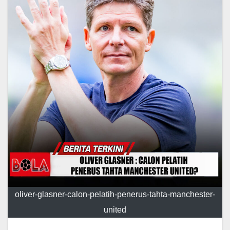
oliver-glasner-calon-pelatih-penerus-tahta-manchester-
united