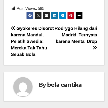
Post Views:
585
Post
Gyokeres Disorot
Rodrygo Hilang dari
karena Mandul,
Madrid, Ternyata
navigation
Pelatih Swedia:
karena Mental Drop
Mereka Tak Tahu
Sepak Bola
By
bela cantika