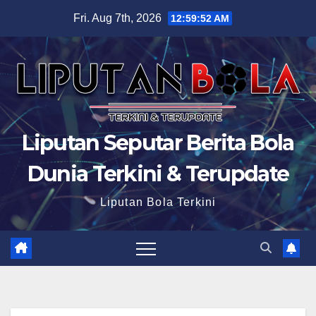
Skip
Fri. Aug 7th, 2026
12:59:53 AM
to
content
Liputan Seputar Berita Bola
Dunia Terkini & Terupdate
Liputan Bola Terkini