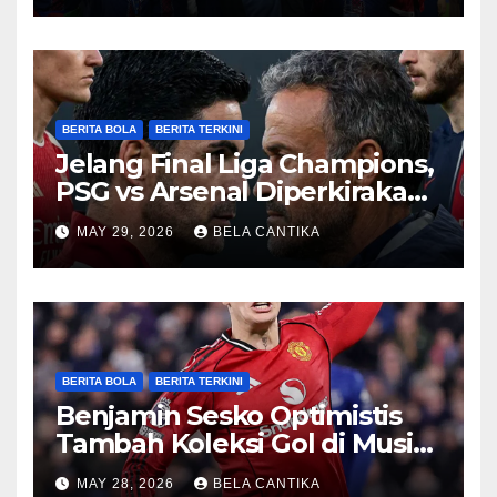
BERITA BOLA
BERITA TERKINI
Jelang Final Liga Champions,
PSG vs Arsenal Diperkirakan
Sengit
MAY 29, 2026
BELA CANTIKA
BERITA BOLA
BERITA TERKINI
Benjamin Sesko Optimistis
Tambah Koleksi Gol di Musim
2026/27
MAY 28, 2026
BELA CANTIKA