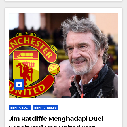
BERITA BOLA
BERITA TERKINI
Jim Ratcliffe Menghadapi Duel