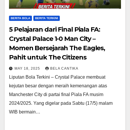
BERITA BOLA
BERITA TERKINI
5 Pelajaran dari Final Piala FA:
Crystal Palace 1-0 Man City –
Momen Bersejarah The Eagles,
Pahit untuk The Citizens
MAY 18, 2025
BELA CANTIKA
Liputan Bola Terkini – Crystal Palace membuat
kejutan besar dengan meraih kemenangan atas
Manchester City di partai final Piala FA musim
2024/2025. Yang digelar pada Sabtu (17/5) malam
WIB bermain…