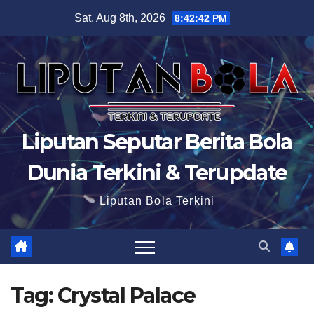
Skip
Sat. Aug 8th, 2026
8:42:43 PM
to
content
Liputan Seputar Berita Bola
Dunia Terkini & Terupdate
Liputan Bola Terkini
Tag:
Crystal Palace