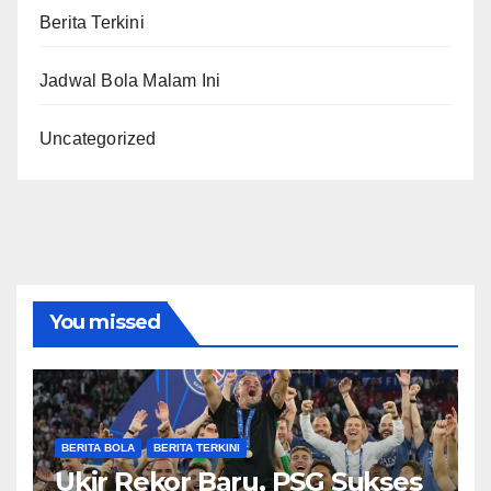
Berita Terkini
Jadwal Bola Malam Ini
Uncategorized
You missed
BERITA BOLA
BERITA TERKINI
Ukir Rekor Baru, PSG Sukses