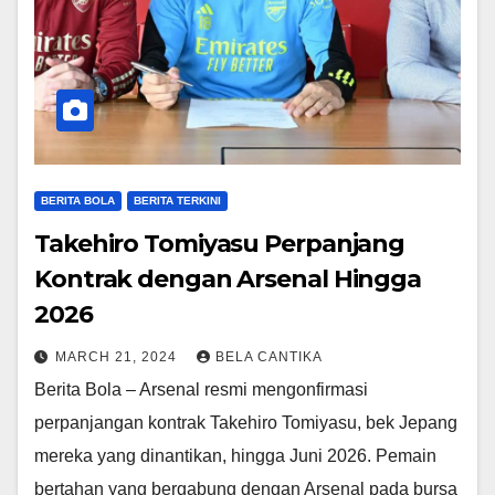
BERITA BOLA
BERITA TERKINI
Takehiro Tomiyasu Perpanjang
Kontrak dengan Arsenal Hingga
2026
MARCH 21, 2024
BELA CANTIKA
Berita Bola – Arsenal resmi mengonfirmasi
perpanjangan kontrak Takehiro Tomiyasu, bek Jepang
mereka yang dinantikan, hingga Juni 2026. Pemain
bertahan yang bergabung dengan Arsenal pada bursa