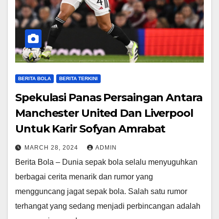
BERITA BOLA
BERITA TERKINI
Spekulasi Panas Persaingan Antara
Manchester United Dan Liverpool
Untuk Karir Sofyan Amrabat
MARCH 28, 2024
ADMIN
Berita Bola – Dunia sepak bola selalu menyuguhkan
berbagai cerita menarik dan rumor yang
mengguncang jagat sepak bola. Salah satu rumor
terhangat yang sedang menjadi perbincangan adalah