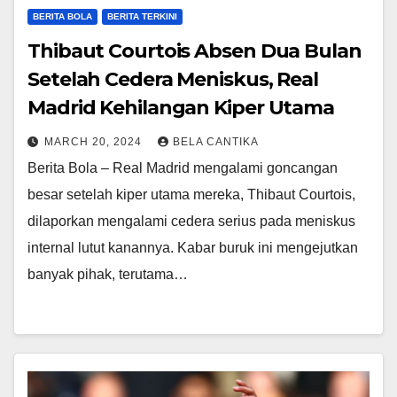
BERITA BOLA
BERITA TERKINI
Thibaut Courtois Absen Dua Bulan
Setelah Cedera Meniskus, Real
Madrid Kehilangan Kiper Utama
MARCH 20, 2024
BELA CANTIKA
Berita Bola – Real Madrid mengalami goncangan
besar setelah kiper utama mereka, Thibaut Courtois,
dilaporkan mengalami cedera serius pada meniskus
internal lutut kanannya. Kabar buruk ini mengejutkan
banyak pihak, terutama…