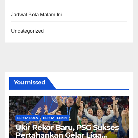
Jadwal Bola Malam Ini
Uncategorized
You missed
BERITA BOLA
BERITA TERKINI
Ukir Rekor Baru, PSG Sukses
Pertahankan Gelar Liga