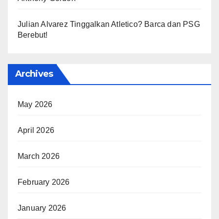
Julian Alvarez Tinggalkan Atletico? Barca dan PSG
Berebut!
Archives
May 2026
April 2026
March 2026
February 2026
January 2026