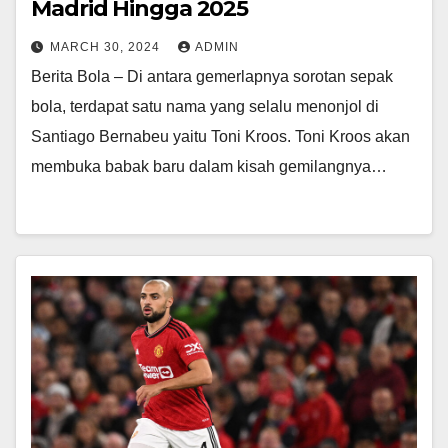
Madrid Hingga 2025
MARCH 30, 2024
ADMIN
Berita Bola – Di antara gemerlapnya sorotan sepak
bola, terdapat satu nama yang selalu menonjol di
Santiago Bernabeu yaitu Toni Kroos. Toni Kroos akan
membuka babak baru dalam kisah gemilangnya…