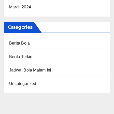
March 2024
Categories
Berita Bola
Berita Terkini
Jadwal Bola Malam Ini
Uncategorized