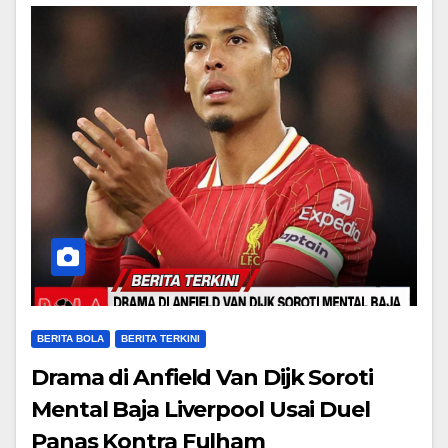
BERITA BOLA
BERITA TERKINI
Drama di Anfield Van Dijk Soroti
Mental Baja Liverpool Usai Duel
Panas Kontra Fulham