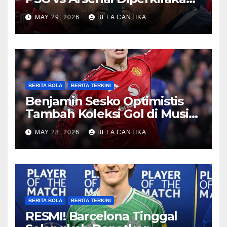
Sengit
MAY 29, 2026
BELA CANTIKA
BERITA BOLA
BERITA TERKINI
Benjamin Sesko Optimistis
Tambah Koleksi Gol di Musim
2026/27
MAY 28, 2026
BELA CANTIKA
BERITA BOLA
BERITA TERKINI
RESMI! Barcelona Tinggal