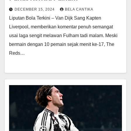
DECEMBER 15, 2024
BELA CANTIKA
Liputan Bola Terkini – Van Dijk Sang Kapten
Liverpool, memberikan komentar penuh semangat
usai laga sengit melawan Fulham tadi malam. Meski
bermain dengan 10 pemain sejak menit ke-17, The
Reds…