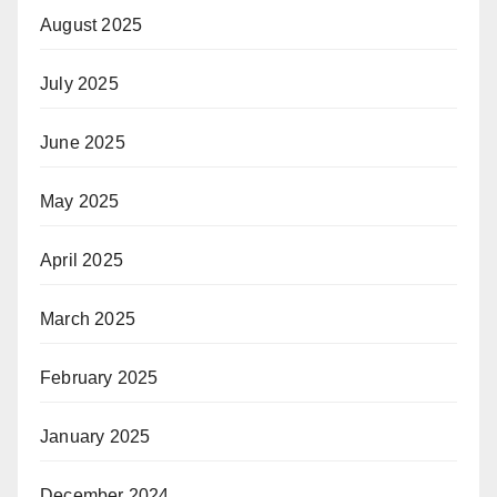
August 2025
July 2025
June 2025
May 2025
April 2025
March 2025
February 2025
January 2025
December 2024