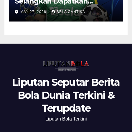
Selangkah Dapatkan
Anthony Gordon
MAY 27, 2026
BELA CANTIKA
Liputan Seputar Berita
Bola Dunia Terkini &
Terupdate
Liputan Bola Terkini