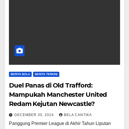
BERITA BOLA
BERITA TERKINI
Duel Panas di Old Trafford:
Mampukah Manchester United
Redam Kejutan Newcastle?
DECEMBER 30, 2024
BELA CANTIKA
Panggung Premier League di Akhir Tahun Liputan