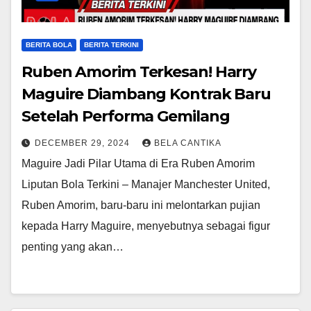
BERITA BOLA
BERITA TERKINI
Ruben Amorim Terkesan! Harry
Maguire Diambang Kontrak Baru
Setelah Performa Gemilang
DECEMBER 29, 2024
BELA CANTIKA
Maguire Jadi Pilar Utama di Era Ruben Amorim
Liputan Bola Terkini – Manajer Manchester United,
Ruben Amorim, baru-baru ini melontarkan pujian
kepada Harry Maguire, menyebutnya sebagai figur
penting yang akan…