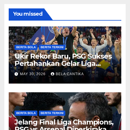
You missed
BERITA BOLA
BERITA TERKINI
Ukir Rekor Baru, PSG Sukses
Pertahankan Gelar Liga
Champions
MAY 30, 2026
BELA CANTIKA
BERITA BOLA
BERITA TERKINI
Jelang Final Liga Champions,
PSG vs Arsenal Diperkirakan