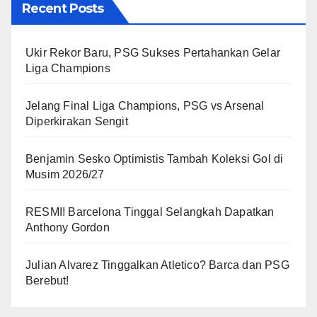
Recent Posts
Ukir Rekor Baru, PSG Sukses Pertahankan Gelar
Liga Champions
Jelang Final Liga Champions, PSG vs Arsenal
Diperkirakan Sengit
Benjamin Sesko Optimistis Tambah Koleksi Gol di
Musim 2026/27
RESMI! Barcelona Tinggal Selangkah Dapatkan
Anthony Gordon
Julian Alvarez Tinggalkan Atletico? Barca dan PSG
Berebut!