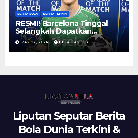
BERITA BOLA
BERITA TERKINI
RESMI! Barcelona Tinggal
Selangkah Dapatkan
Anthony Gordon
MAY 27, 2026
BELA CANTIKA
Liputan Seputar Berita
Bola Dunia Terkini &