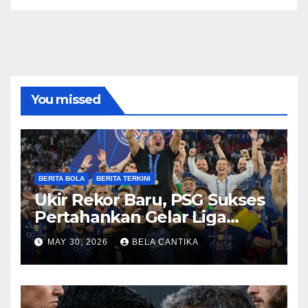
You missed
BERITA BOLA
BERITA TERKINI
Ukir Rekor Baru, PSG Sukses
Pertahankan Gelar Liga
Champions
MAY 30, 2026
BELA CANTIKA