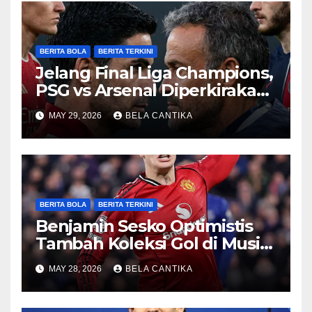
BERITA BOLA
BERITA TERKINI
Jelang Final Liga Champions,
PSG vs Arsenal Diperkirakan
Sengit
MAY 29, 2026
BELA CANTIKA
BERITA BOLA
BERITA TERKINI
Benjamin Sesko Optimistis
Tambah Koleksi Gol di Musim
2026/27
MAY 28, 2026
BELA CANTIKA