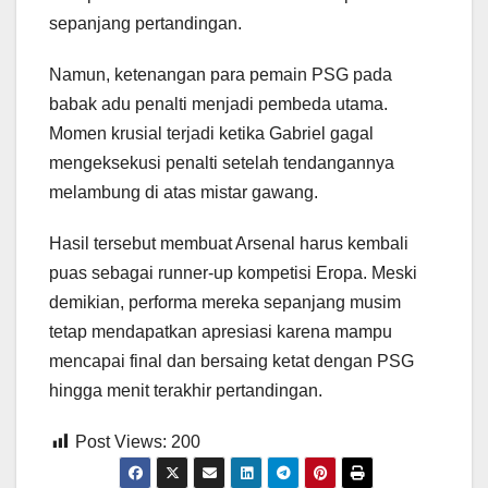
sepanjang pertandingan.
Namun, ketenangan para pemain PSG pada
babak adu penalti menjadi pembeda utama.
Momen krusial terjadi ketika Gabriel gagal
mengeksekusi penalti setelah tendangannya
melambung di atas mistar gawang.
Hasil tersebut membuat Arsenal harus kembali
puas sebagai runner-up kompetisi Eropa. Meski
demikian, performa mereka sepanjang musim
tetap mendapatkan apresiasi karena mampu
mencapai final dan bersaing ketat dengan PSG
hingga menit terakhir pertandingan.
Post Views:
200