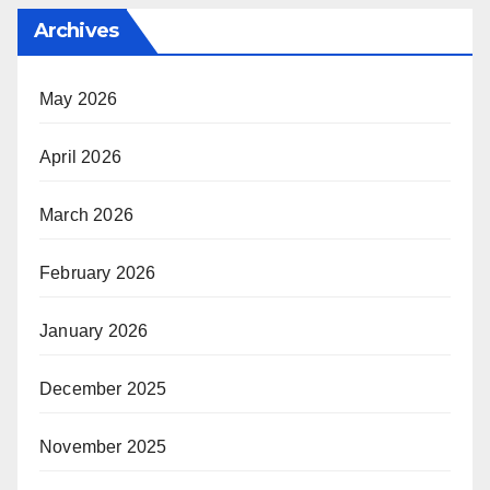
Archives
May 2026
April 2026
March 2026
February 2026
January 2026
December 2025
November 2025