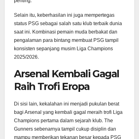
penting.
Selain itu, keberhasilan ini juga mempertegas
status PSG sebagai salah satu klub terbaik dunia
saat ini. Kombinasi pemain muda berbakat dan
pengalaman para bintang membuat PSG tampil
konsisten sepanjang musim Liga Champions
2025/2026.
Arsenal Kembali Gagal
Raih Trofi Eropa
Di sisi lain, kekalahan ini menjadi pukulan berat
bagi Arsenal yang kembali gagal meraih trofi Liga
Champions pertama dalam sejarah klub. The
Gunners sebenarnya tampil cukup disiplin dan
mampu memberikan tekanan besar kepada PSG