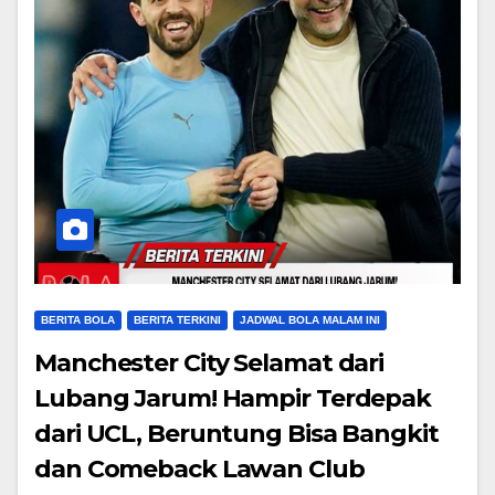
BERITA BOLA
BERITA TERKINI
JADWAL BOLA MALAM INI
Manchester City Selamat dari
Lubang Jarum! Hampir Terdepak
dari UCL, Beruntung Bisa Bangkit
dan Comeback Lawan Club