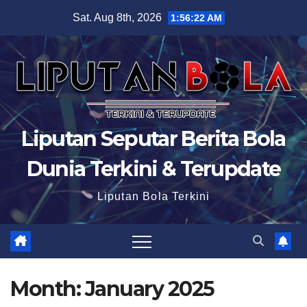
Skip
Sat. Aug 8th, 2026
1:56:24 AM
to
content
Liputan Seputar Berita Bola
Dunia Terkini & Terupdate
Liputan Bola Terkini
Month:
January 2025