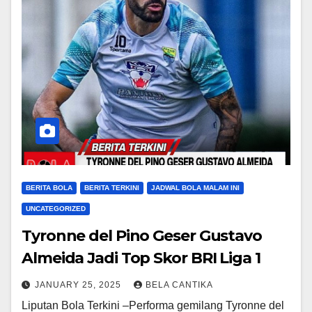
BERITA BOLA
BERITA TERKINI
JADWAL BOLA MALAM INI
UNCATEGORIZED
Tyronne del Pino Geser Gustavo
Almeida Jadi Top Skor BRI Liga 1
JANUARY 25, 2025
BELA CANTIKA
Liputan Bola Terkini –Performa gemilang Tyronne del