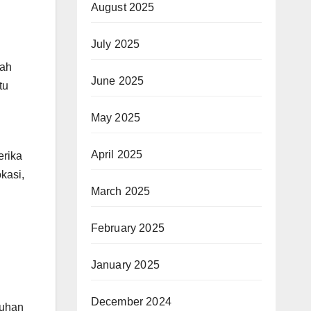
August 2025
July 2025
lah
June 2025
tu
May 2025
April 2025
erika
kasi,
March 2025
February 2025
January 2025
December 2024
buhan