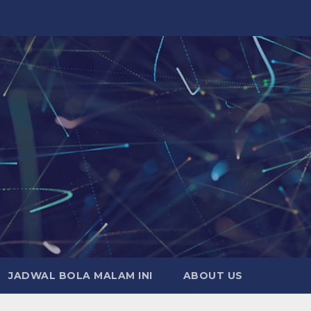
JADWAL BOLA MALAM INI
ABOUT US