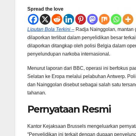
Spread the love
Liputan Bola Terkini –
Radja Nainggolan, mantan ge
dilaporkan terlibat dalam penyelidikan besar terk
dilaporkan ditangkap oleh polisi Belgia dalam op
penyelundupan narkoba internasional.
Menurut laporan dari BBC, operasi ini berfokus 
Selatan ke Eropa melalui pelabuhan Antwerp. Poli
dan Nainggolan disebut sebagai salah satu tersang
tahanan.
Pernyataan Resmi
Kantor Kejaksaan Brussels mengeluarkan pernyataan
“Penyelidikan ini terkait dengan dugaan penyelu