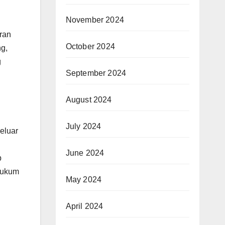
November 2024
ran
October 2024
g,
g
September 2024
August 2024
July 2024
eluar
June 2024
p
 hukum
May 2024
April 2024