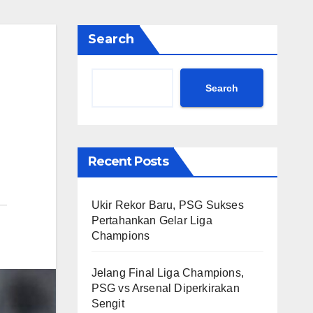
Search
Search
Recent Posts
Ukir Rekor Baru, PSG Sukses
Pertahankan Gelar Liga
Champions
Jelang Final Liga Champions,
PSG vs Arsenal Diperkirakan
Sengit