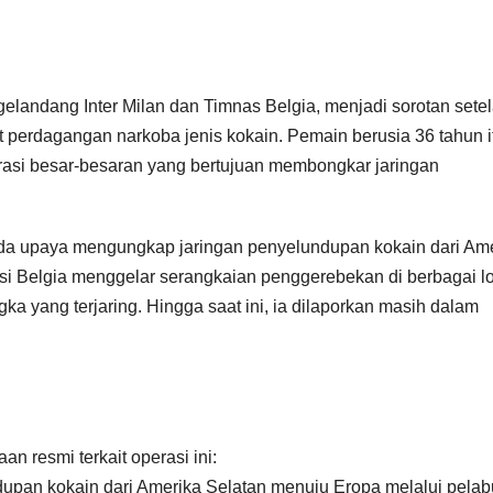
landang Inter Milan dan Timnas Belgia, menjadi sorotan sete
ait perdagangan narkoba jenis kokain. Pemain berusia 36 tahun i
erasi besar-besaran yang bertujuan membongkar jaringan
pada upaya mengungkap jaringan penyelundupan kokain dari Am
si Belgia menggelar serangkaian penggerebekan di berbagai lo
ka yang terjaring. Hingga saat ini, ia dilaporkan masih dalam
 resmi terkait operasi ini:
ndupan kokain dari Amerika Selatan menuju Eropa melalui pela