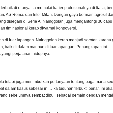
rbaik di eranya. Ia memulai karier profesionalnya di Italia, be
i, AS Roma, dan Inter Milan. Dengan gaya bermain agresif da
yang disegani di Serie A. Nainggolan juga mengantongi 30 caps
 tim nasional kerap diwarnai kontroversi.
ah di luar lapangan. Nainggolan kerap menjadi sorotan karena
n, baik di dalam maupun di luar lapangan. Penangkapan ini
yangi perjalanan hidupnya.
ola tetapi juga menimbulkan pertanyaan tentang bagaimana se
at dalam kasus sebesar ini. Jika tuduhan terbukti benar, ini aka
n, yang sebelumnya sempat dipuji sebagai pemain dengan mental