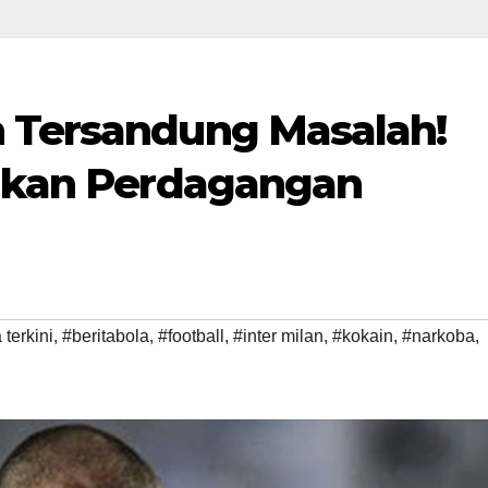
 Tersandung Masalah!
dikan Perdagangan
 terkini
,
#beritabola
,
#football
,
#inter milan
,
#kokain
,
#narkoba
,