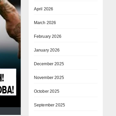
April 2026
March 2026
February 2026
January 2026
December 2025
November 2025
October 2025
September 2025