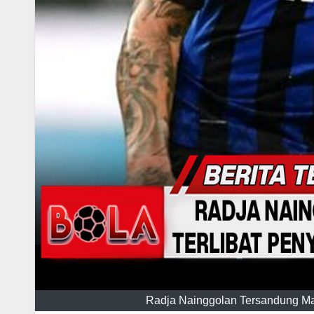
Radja Nainggolan Tersandung Mas