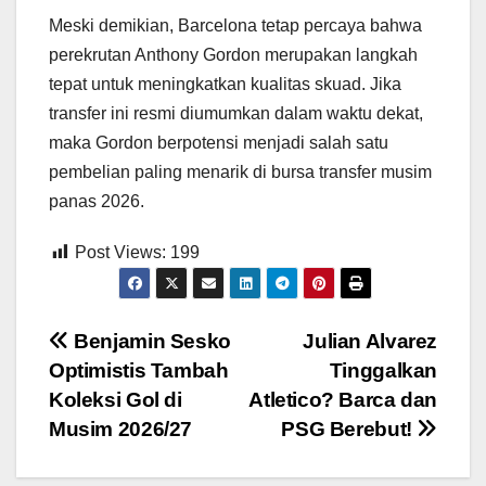
Meski demikian, Barcelona tetap percaya bahwa
perekrutan Anthony Gordon merupakan langkah
tepat untuk meningkatkan kualitas skuad. Jika
transfer ini resmi diumumkan dalam waktu dekat,
maka Gordon berpotensi menjadi salah satu
pembelian paling menarik di bursa transfer musim
panas 2026.
Post Views:
199
Post
Benjamin Sesko
Julian Alvarez
Optimistis Tambah
Tinggalkan
navigation
Koleksi Gol di
Atletico? Barca dan
Musim 2026/27
PSG Berebut!