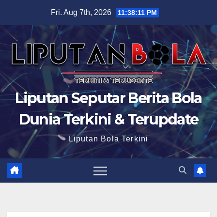
Skip
Fri. Aug 7th, 2026
11:38:12 PM
to
content
Liputan Seputar Berita Bola
Dunia Terkini & Terupdate
Liputan Bola Terkini