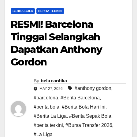
BERITA BOLA
BERITA TERKINI
RESMI! Barcelona
Tinggal Selangkah
Dapatkan Anthony
Gordon
By
bela cantika
#anthony gordon
,
MAY 27, 2026
#barcelona
,
#Berita Barcelona
,
#berita bola
,
#Berita Bola Hari Ini
,
#Berita La Liga
,
#Berita Sepak Bola
,
#berita terkini
,
#Bursa Transfer 2026
,
#La Liga