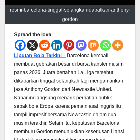
resmi-barcelona-tinggal-selangkah-dapatkan-anthony-
gordon
Spread the love
Liputan Bola Terkini –
Barcelona kembali
membuat gebrakan besar di bursa transfer musim
panas 2026. Juara bertahan La Liga tersebut
dikabarkan tinggal selangkah lagi mengamankan
jasa Anthony Gordon dari Newcastle United.
Kabar ini langsung menarik perhatian publik
sepak bola Eropa karena pemain asal Inggris itu
tampil impresif bersama Newcastle dalam dua
musim terakhir. Selain itu, keputusan Barcelona
memburu Gordon menunjukkan keseriusan Hansi
Flick dalam memperkuat lini serang demi