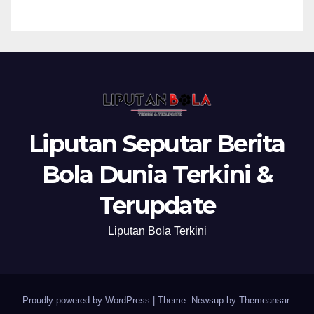
Liputan Seputar Berita
Bola Dunia Terkini &
Terupdate
Liputan Bola Terkini
Proudly powered by WordPress
|
Theme: Newsup by
Themeansar
.