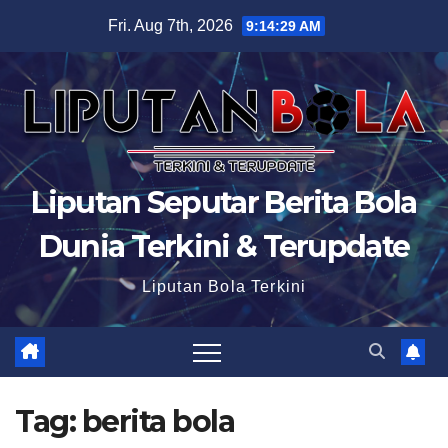
Skip
Fri. Aug 7th, 2026
9:14:30 AM
to
content
Liputan Seputar Berita Bola
Dunia Terkini & Terupdate
Liputan Bola Terkini
Tag:
berita bola