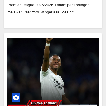
Premier League 2025/2026. Dalam pertandingan
melawan Brentford, winger asal Mesir itu…