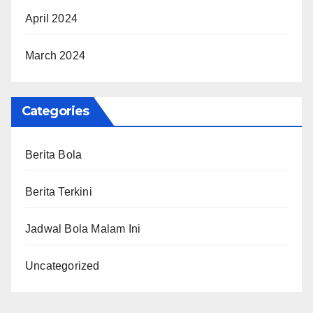
April 2024
March 2024
Categories
Berita Bola
Berita Terkini
Jadwal Bola Malam Ini
Uncategorized