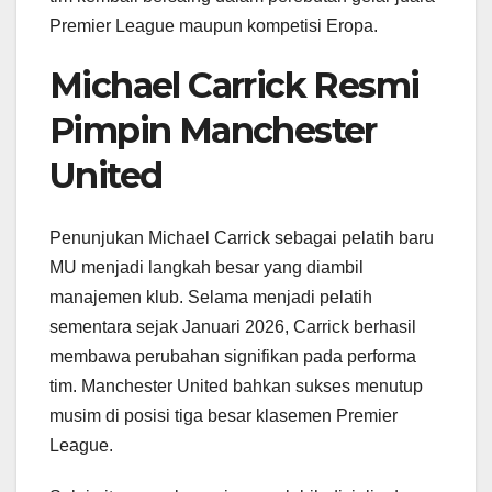
Premier League maupun kompetisi Eropa.
Michael Carrick Resmi
Pimpin Manchester
United
Penunjukan Michael Carrick sebagai pelatih baru
MU menjadi langkah besar yang diambil
manajemen klub. Selama menjadi pelatih
sementara sejak Januari 2026, Carrick berhasil
membawa perubahan signifikan pada performa
tim. Manchester United bahkan sukses menutup
musim di posisi tiga besar klasemen Premier
League.