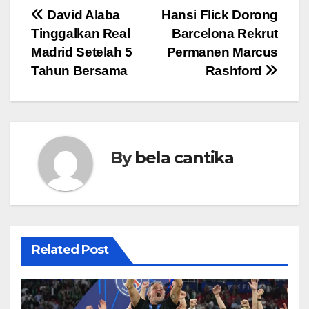
Post
David Alaba
Hansi Flick Dorong
Tinggalkan Real
Barcelona Rekrut
navigation
Madrid Setelah 5
Permanen Marcus
Tahun Bersama
Rashford
By
bela cantika
Related Post