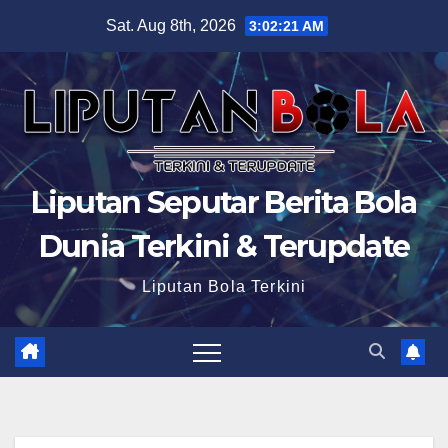
Skip
Sat. Aug 8th, 2026
3:02:21 AM
to
content
Liputan Seputar Berita Bola
Dunia Terkini & Terupdate
Liputan Bola Terkini