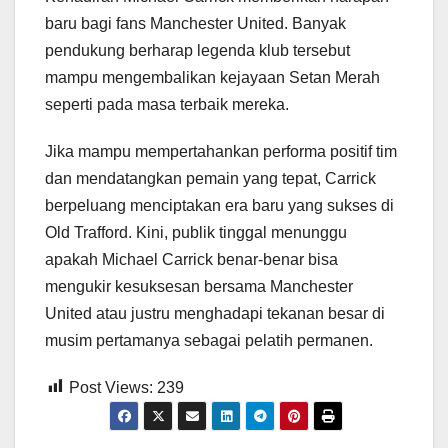
baru bagi fans Manchester United. Banyak
pendukung berharap legenda klub tersebut
mampu mengembalikan kejayaan Setan Merah
seperti pada masa terbaik mereka.
Jika mampu mempertahankan performa positif tim
dan mendatangkan pemain yang tepat, Carrick
berpeluang menciptakan era baru yang sukses di
Old Trafford. Kini, publik tinggal menunggu
apakah Michael Carrick benar-benar bisa
mengukir kesuksesan bersama Manchester
United atau justru menghadapi tekanan besar di
musim pertamanya sebagai pelatih permanen.
Post Views:
239