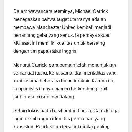
Dalam wawancara resminya, Michael Carrick
menegaskan bahwa target utamanya adalah
membawa Manchester United kembali menjadi
penantang gelar yang serius. Ia percaya skuad
MU saat ini memiliki kualitas untuk bersaing
dengan tim papan atas Inggris.
Menurut Carrick, para pemain telah menunjukkan
semangat juang, kerja sama, dan mentalitas yang
kuat selama beberapa bulan terakhir. Karena itu,
ia optimistis timnya mampu berkembang lebih
jauh pada musim mendatang.
Selain fokus pada hasil pertandingan, Carrick juga
ingin membangun identitas permainan yang
konsisten. Pendekatan tersebut dinilai penting