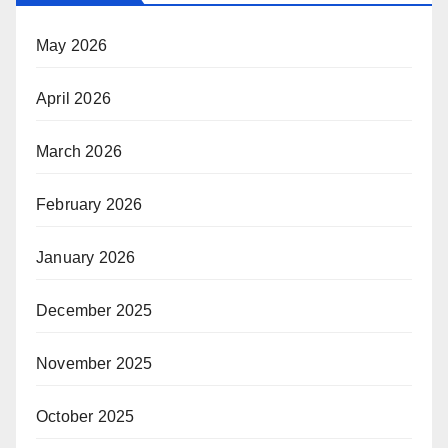
May 2026
April 2026
March 2026
February 2026
January 2026
December 2025
November 2025
October 2025