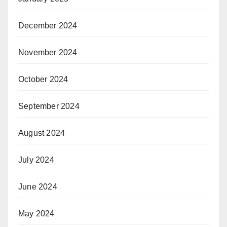
December 2024
November 2024
October 2024
September 2024
August 2024
July 2024
June 2024
May 2024