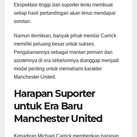
Ekspektasi tinggi dari suporter tentu membuat
setiap hasil pertandingan akan terus mendapat
sorotan.
Namun demikian, banyak pihak menilai Carrick
memiliki peluang besar untuk sukses.
Pengalamannya sebagai mantan pemain dan
asistennya di era sebelumnya dianggap menjadi
modal penting untuk memahami karakter
Manchester United.
Harapan Suporter
untuk Era Baru
Manchester United
Kehadiran Michael Carrick memberikan harapan