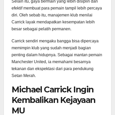
Selain itu, gaya bermain yang lebih disiplin dan
efektif membuat para pemain tampil lebih percaya
diri. Oleh sebab itu, manajemen klub menilai
Carrick layak mendapatkan kesempatan lebih
besar sebagai pelatih permanen.
Carrick sendiri mengaku bangga bisa dipercaya
memimpin klub yang sudah menjadi bagian
penting dalam hidupnya. Sebagai mantan pemain
Manchester United, ia memahami besarnya
tekanan dan ekspektasi dari para pendukung
Setan Merah.
Michael Carrick Ingin
Kembalikan Kejayaan
MU