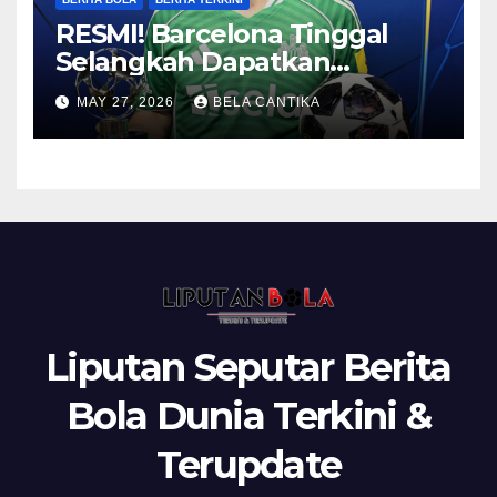
RESMI! Barcelona Tinggal
Selangkah Dapatkan
Anthony Gordon
MAY 27, 2026
BELA CANTIKA
Liputan Seputar Berita
Bola Dunia Terkini &
Terupdate