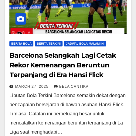
BERITA BOLA
BERITA TERKINI
JADWAL BOLA MALAM INI
Barcelona Selangkah Lagi Cetak
Rekor Kemenangan Beruntun
Terpanjang di Era Hansi Flick
MARCH 27, 2025
BELA CANTIKA
Liputan Bola Terkini Barcelona semakin dekat dengan
pencapaian bersejarah di bawah asuhan Hansi Flick.
Tim asal Catalan ini berpeluang besar untuk
mencatatkan kemenangan beruntun terpanjang di La
Liga saat menghadapi…