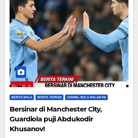
BERITA BOLA
BERITA TERKINI
JADWAL BOLA MALAM INI
Bersinar di Manchester City,
Guardiola puji Abdukodir
Khusanov!