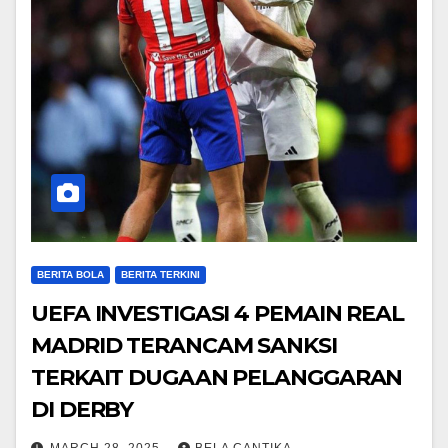
BERITA BOLA
BERITA TERKINI
UEFA INVESTIGASI 4 PEMAIN REAL
MADRID TERANCAM SANKSI
TERKAIT DUGAAN PELANGGARAN
DI DERBY
MARCH 28, 2025
BELA CANTIKA