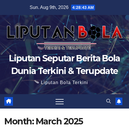
Skip
Sun. Aug 9th, 2026
4:28:45 AM
to
content
Liputan Seputar Berita Bola
Dunia Terkini & Terupdate
Liputan Bola Terkini
Month:
March 2025