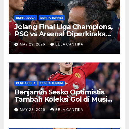
BERITA BOLA
BERITA TERKINI
Jelang Final Liga Champions,
PSG vs Arsenal Diperkirakan
Sengit
MAY 29, 2026
BELA CANTIKA
BERITA BOLA
BERITA TERKINI
Benjamin Sesko Optimistis
Tambah Koleksi Gol di Musim
2026/27
MAY 28, 2026
BELA CANTIKA