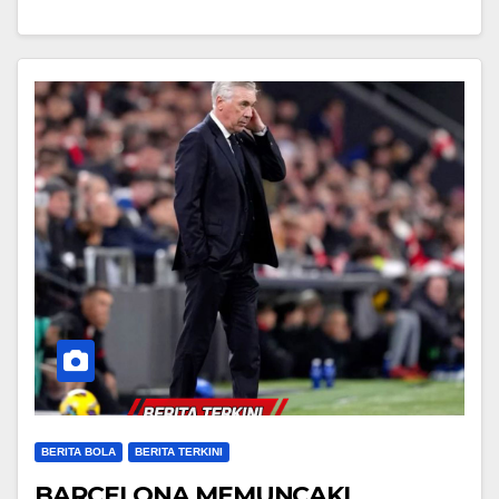
BERITA BOLA
BERITA TERKINI
BARCELONA MEMUNCAKI