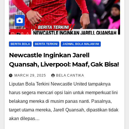
BERITA BOLA
BERITA TERKINI
JADWAL BOLA MALAM INI
Newcastle Inginkan Jarell
Quansah, Liverpool: Maaf, Gak Bisa!
MARCH 29, 2025
BELA CANTIKA
Liputan Bola Terkini Newcastle United tampaknya
harus segera mencari opsi lain untuk memperkuat lini
belakang mereka di musim panas nanti. Pasalnya,
target utama mereka, Jarell Quansah, dipastikan tidak
akan dilepas…