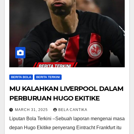
BERITA BOLA
BERITA TERKINI
MU KALAHKAN LIVERPOOL DALAM
PERBURUAN HUGO EKITIKE
MARCH 31, 2025
BELA CANTIKA
Liputan Bola Terkini –Sebuah laporan mengenai masa
depan Hugo Ekitike penyerang Eintracht Frankfurt itu