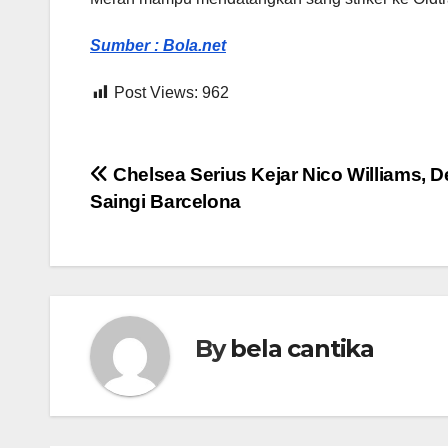
Sumber : Bola.net
Post Views:
962
Post
Chelsea Serius Kejar Nico Williams, 
Saingi Barcelona
navigation
By
bela cantika