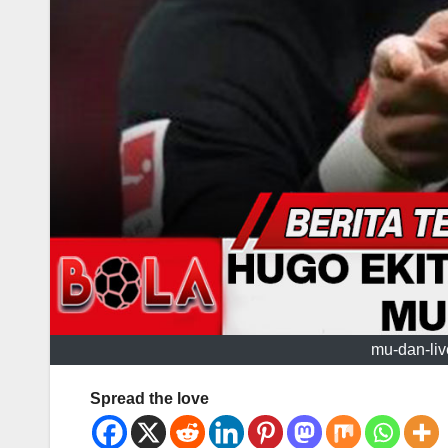
mu-dan-liv
Spread the love