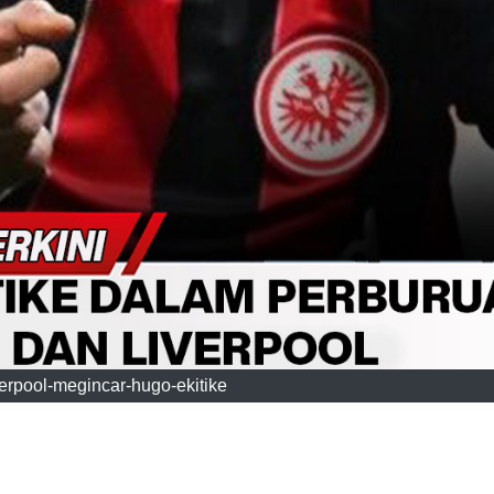
erpool-megincar-hugo-ekitike