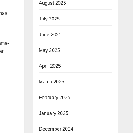
August 2025
anas
July 2025
June 2025
sama-
May 2025
nan
April 2025
March 2025
February 2025
m
January 2025
December 2024