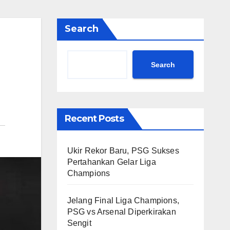
Search
Search
Recent Posts
Ukir Rekor Baru, PSG Sukses
Pertahankan Gelar Liga
Champions
Jelang Final Liga Champions,
PSG vs Arsenal Diperkirakan
Sengit