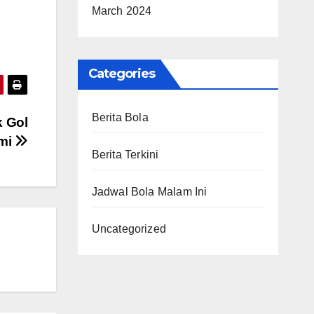
March 2024
Categories
Berita Bola
k Gol
ami
Berita Terkini
Jadwal Bola Malam Ini
Uncategorized