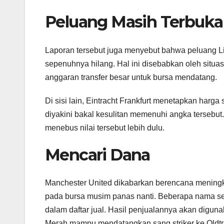
Peluang Masih Terbuka
Laporan tersebut juga menyebut bahwa peluang Li
sepenuhnya hilang. Hal ini disebabkan oleh situa
anggaran transfer besar untuk bursa mendatang.
Di sisi lain, Eintracht Frankfurt menetapkan harga 
diyakini bakal kesulitan memenuhi angka tersebu
menebus nilai tersebut lebih dulu.
Mencari Dana
Manchester United dikabarkan berencana mening
pada bursa musim panas nanti. Beberapa nama se
dalam daftar jual. Hasil penjualannya akan digun
Merah mampu mendatangkan sang striker ke Oldtr