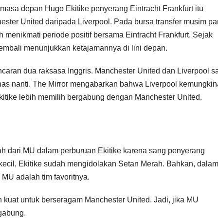
asa depan Hugo Ekitike penyerang Eintracht Frankfurt itu
ester United daripada Liverpool. Pada bursa transfer musim p
ah menikmati periode positif bersama Eintracht Frankfurt. Sejak
u kembali menunjukkan ketajamannya di lini depan.
 incaran dua raksasa Inggris. Manchester United dan Liverpool 
nas nanti. The Mirror mengabarkan bahwa Liverpool kemungki
kitike lebih memilih bergabung dengan Manchester United.
alah dari MU dalam perburuan Ekitike karena sang penyerang
ecil, Ekitike sudah mengidolakan Setan Merah. Bahkan, dala
U adalah tim favoritnya.
an kuat untuk berseragam Manchester United. Jadi, jika MU
rgabung.