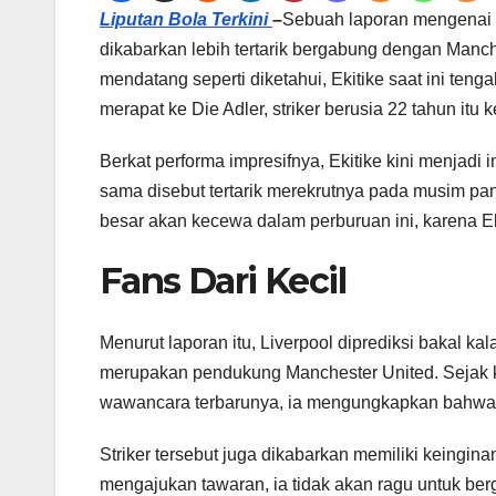
Liputan Bola Terkini
–
Sebuah laporan mengenai m
dikabarkan lebih tertarik bergabung dengan Manch
mendatang seperti diketahui, Ekitike saat ini teng
merapat ke Die Adler, striker berusia 22 tahun it
Berkat performa impresifnya, Ekitike kini menjadi
sama disebut tertarik merekrutnya pada musim pa
besar akan kecewa dalam perburuan ini, karena E
Fans Dari Kecil
Menurut laporan itu, Liverpool diprediksi bakal k
merupakan pendukung Manchester United. Sejak k
wawancara terbarunya, ia mengungkapkan bahwa M
Striker tersebut juga dikabarkan memiliki keingin
mengajukan tawaran, ia tidak akan ragu untuk be