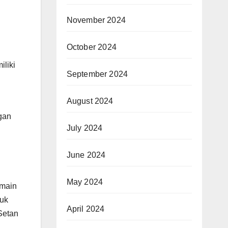
November 2024
October 2024
iliki
September 2024
August 2024
gan
July 2024
June 2024
May 2024
emain
suk
April 2024
Setan