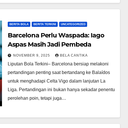
BERITA BOLA
BERITA TERKINI
UNCATEGORIZED
Barcelona Perlu Waspada: Iago
Aspas Masih Jadi Pembeda
NOVEMBER 9, 2025
BELA CANTIKA
Liputan Bola Terkini– Barcelona bersiap melakoni
pertandingan penting saat bertandang ke Balaídos
untuk menghadapi Celta Vigo dalam lanjutan La
Liga. Pertandingan ini bukan hanya sekadar penentu
perolehan poin, tetapi juga…