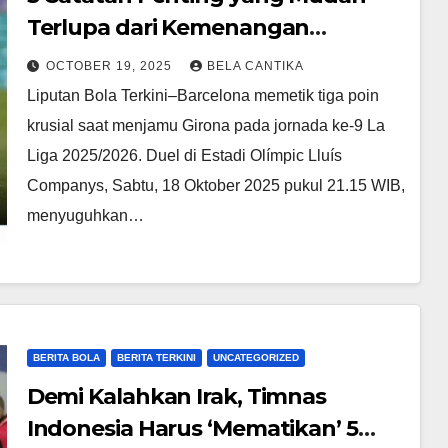
Terlupa dari Kemenangan
Barcelona atas Girona
OCTOBER 19, 2025
BELA CANTIKA
Liputan Bola Terkini–Barcelona memetik tiga poin
krusial saat menjamu Girona pada jornada ke-9 La
Liga 2025/2026. Duel di Estadi Olímpic Lluís
Companys, Sabtu, 18 Oktober 2025 pukul 21.15 WIB,
menyuguhkan…
BERITA BOLA
BERITA TERKINI
UNCATEGORIZED
Demi Kalahkan Irak, Timnas
Indonesia Harus ‘Mematikan’ 5