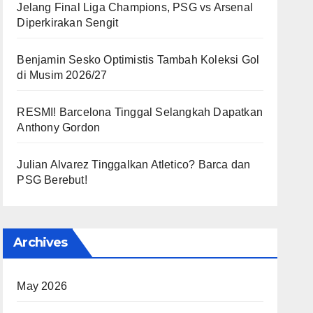
Jelang Final Liga Champions, PSG vs Arsenal
Diperkirakan Sengit
Benjamin Sesko Optimistis Tambah Koleksi Gol
di Musim 2026/27
RESMI! Barcelona Tinggal Selangkah Dapatkan
Anthony Gordon
Julian Alvarez Tinggalkan Atletico? Barca dan
PSG Berebut!
Archives
May 2026