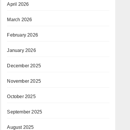
April 2026
March 2026
February 2026
January 2026
December 2025
November 2025
October 2025
September 2025
August 2025