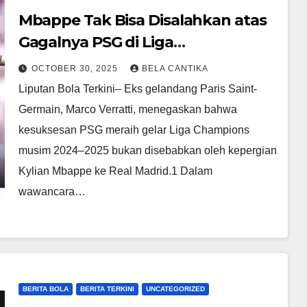
Mbappe Tak Bisa Disalahkan atas
Gagalnya PSG di Liga
Champions,Ini Alasan Marco
OCTOBER 30, 2025
BELA CANTIKA
Verratti
Liputan Bola Terkini– Eks gelandang Paris Saint-
Germain, Marco Verratti, menegaskan bahwa
kesuksesan PSG meraih gelar Liga Champions
musim 2024–2025 bukan disebabkan oleh kepergian
Kylian Mbappe ke Real Madrid.1 Dalam
wawancara…
BERITA BOLA
BERITA TERKINI
UNCATEGORIZED