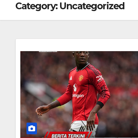
Category:
Uncategorized