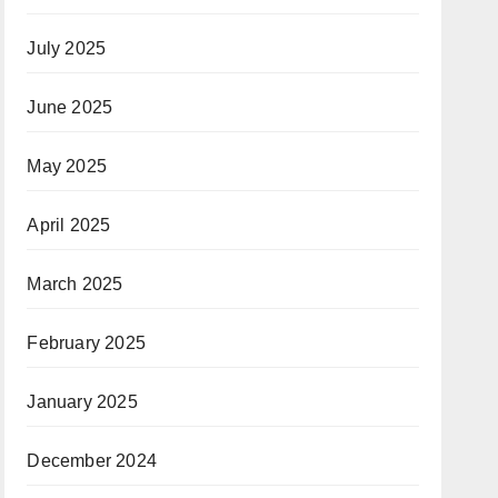
July 2025
June 2025
May 2025
April 2025
March 2025
February 2025
January 2025
December 2024