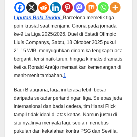
Liputan Bola Terkini–
Barcelona memetik tiga
poin krusial saat menjamu Girona pada jornada
ke-9 La Liga 2025/2026. Duel di Estadi Olímpic
Lluís Companys, Sabtu, 18 Oktober 2025 pukul
21.15 WIB, menyuguhkan dinamika lengkapcuaca
berganti, tensi naik-turun, hingga klimaks dramatis
ketika Ronald Araújo memastikan kemenangan di
menit-menit tambahan.
1
Bagi Blaugrana, laga ini terasa lebih besar
daripada sekadar pertandingan liga. Selepas jeda
internasional dan badai cedera, tim Hansi Flick
tampil tidak ideal di atas kertas. Namun justru di
situ nyalinya menyala lagi, seolah menebus
pukulan dari kekalahan kontra PSG dan Sevilla.