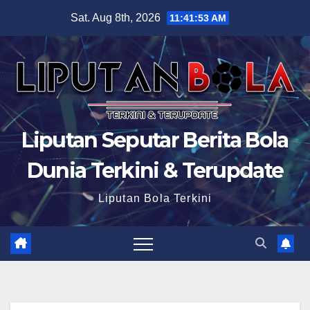
Skip
Sat. Aug 8th, 2026
11:41:54 AM
to
content
Liputan Seputar Berita Bola
Dunia Terkini & Terupdate
Liputan Bola Terkini