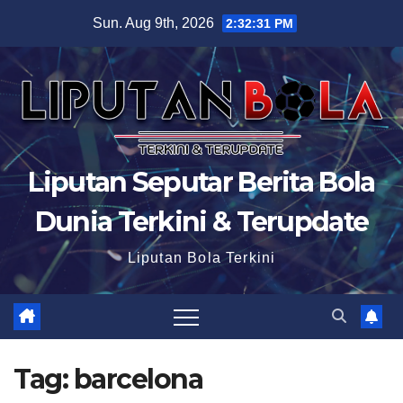
Skip
Sun. Aug 9th, 2026
2:32:33 PM
to
content
Liputan Seputar Berita Bola
Dunia Terkini & Terupdate
Liputan Bola Terkini
Tag:
barcelona