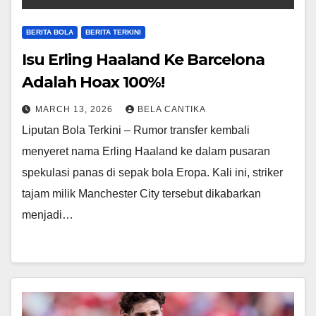
BERITA BOLA
BERITA TERKINI
Isu Erling Haaland Ke Barcelona
Adalah Hoax 100%!
MARCH 13, 2026
BELA CANTIKA
Liputan Bola Terkini – Rumor transfer kembali
menyeret nama Erling Haaland ke dalam pusaran
spekulasi panas di sepak bola Eropa. Kali ini, striker
tajam milik Manchester City tersebut dikabarkan
menjadi…