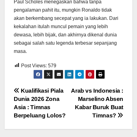
Paul Scholes menegaskan bahwa tanpa
pengalaman pahit itu, mungkin Ronaldo tidak
akan berkembang secepat yang ia lakukan. Dari
kekalahan itulah muncul pemain yang lebih
dewasa, lebih bijak, dan akhirnya dikenal dunia
sebagai salah satu legenda terbesar sepanjang
masa.
Post Views:
579
Post
Kualifikasi Piala
Arab vs Indonesia :
Dunia 2026 Zona
Marselino Absen
navigation
Asia : Timnas
Kabar Buruk Buat
Berpeluang Lolos?
Timnas?