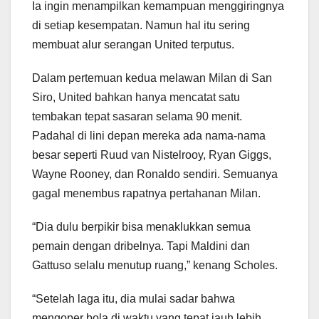
Ia ingin menampilkan kemampuan menggiringnya
di setiap kesempatan. Namun hal itu sering
membuat alur serangan United terputus.
Dalam pertemuan kedua melawan Milan di San
Siro, United bahkan hanya mencatat satu
tembakan tepat sasaran selama 90 menit.
Padahal di lini depan mereka ada nama-nama
besar seperti Ruud van Nistelrooy, Ryan Giggs,
Wayne Rooney, dan Ronaldo sendiri. Semuanya
gagal menembus rapatnya pertahanan Milan.
“Dia dulu berpikir bisa menaklukkan semua
pemain dengan dribelnya. Tapi Maldini dan
Gattuso selalu menutup ruang,” kenang Scholes.
“Setelah laga itu, dia mulai sadar bahwa
mengoper bola di waktu yang tepat jauh lebih