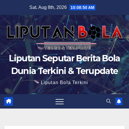
Skip
Sat. Aug 8th, 2026
10:08:52 AM
to
content
Liputan Seputar Berita Bola
Dunia Terkini & Terupdate
Liputan Bola Terkini