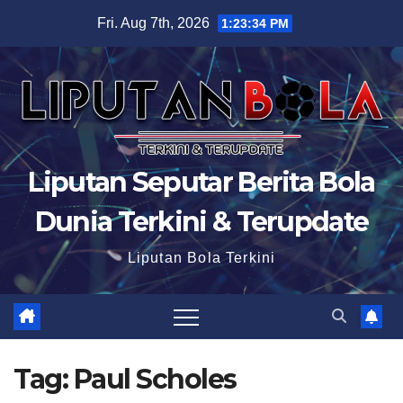
Skip
Fri. Aug 7th, 2026
1:23:35 PM
to
content
Liputan Seputar Berita Bola
Dunia Terkini & Terupdate
Liputan Bola Terkini
Tag:
Paul Scholes