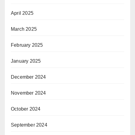
April 2025
March 2025
February 2025
January 2025
December 2024
November 2024
October 2024
September 2024