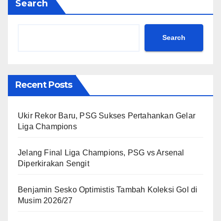
Search
Search
Recent Posts
Ukir Rekor Baru, PSG Sukses Pertahankan Gelar
Liga Champions
Jelang Final Liga Champions, PSG vs Arsenal
Diperkirakan Sengit
Benjamin Sesko Optimistis Tambah Koleksi Gol di
Musim 2026/27