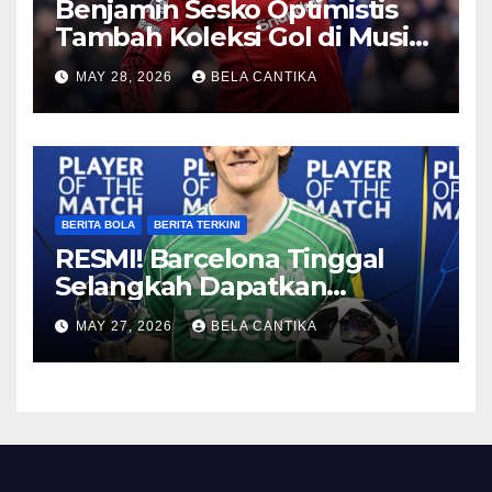
Benjamin Sesko Optimistis
Tambah Koleksi Gol di Musim
2026/27
MAY 28, 2026
BELA CANTIKA
BERITA BOLA
BERITA TERKINI
RESMI! Barcelona Tinggal
Selangkah Dapatkan
Anthony Gordon
MAY 27, 2026
BELA CANTIKA