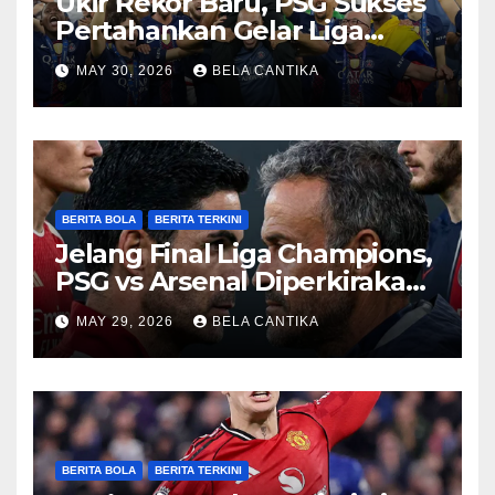
Ukir Rekor Baru, PSG Sukses
Pertahankan Gelar Liga
Champions
MAY 30, 2026
BELA CANTIKA
BERITA BOLA
BERITA TERKINI
Jelang Final Liga Champions,
PSG vs Arsenal Diperkirakan
Sengit
MAY 29, 2026
BELA CANTIKA
BERITA BOLA
BERITA TERKINI