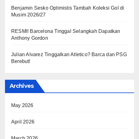
Benjamin Sesko Optimistis Tambah Koleksi Gol di
Musim 2026/27
RESMI! Barcelona Tinggal Selangkah Dapatkan
Anthony Gordon
Julian Alvarez Tinggalkan Atletico? Barca dan PSG
Berebut!
Archives
May 2026
April 2026
March 2026