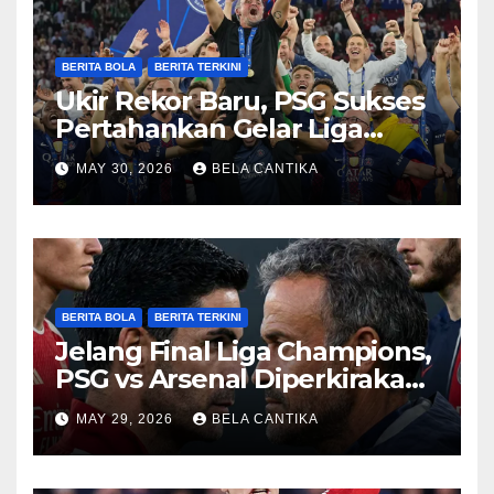
BERITA BOLA
BERITA TERKINI
Ukir Rekor Baru, PSG Sukses
Pertahankan Gelar Liga
Champions
MAY 30, 2026
BELA CANTIKA
BERITA BOLA
BERITA TERKINI
Jelang Final Liga Champions,
PSG vs Arsenal Diperkirakan
Sengit
MAY 29, 2026
BELA CANTIKA