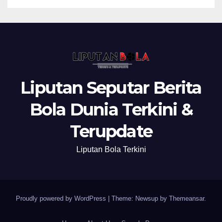
Liputan Seputar Berita
Bola Dunia Terkini &
Terupdate
Liputan Bola Terkini
Proudly powered by WordPress
|
Theme: Newsup by
Themeansar
.