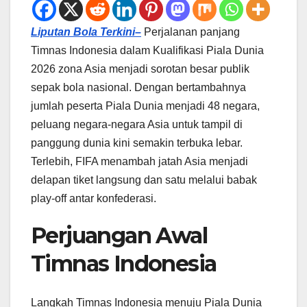
Liputan Bola Terkini–
Perjalanan panjang
Timnas Indonesia dalam Kualifikasi Piala Dunia
2026 zona Asia menjadi sorotan besar publik
sepak bola nasional. Dengan bertambahnya
jumlah peserta Piala Dunia menjadi 48 negara,
peluang negara-negara Asia untuk tampil di
panggung dunia kini semakin terbuka lebar.
Terlebih, FIFA menambah jatah Asia menjadi
delapan tiket langsung dan satu melalui babak
play-off antar konfederasi.
Perjuangan Awal
Timnas Indonesia
Langkah Timnas Indonesia menuju Piala Dunia