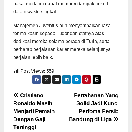
bakat muda ini dapat memberi dampak positif
dalam waktu singkat.
Manajemen Juventus pun menyampaikan rasa
terima kasih kepada Tudor dan stafnya atas
dedikasi mereka selama berada di Turin, serta
berharap perjalanan karier mereka selanjutnya
berjalan lebih baik.
Post Views:
559
Post
Cristiano
Pertahanan Yang
Ronaldo Masih
Solid Jadi Kunci
navigation
Menjadi Pemain
Perfoma Persib
Dengan Gaji
Bandung di Liga
Tertinggi