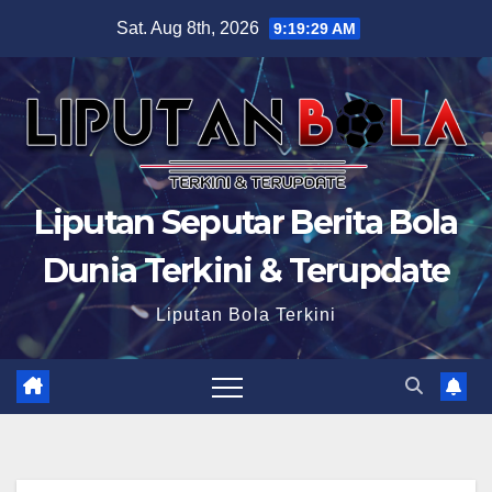
Skip
Sat. Aug 8th, 2026
9:19:30 AM
to
content
Liputan Seputar Berita Bola
Dunia Terkini & Terupdate
Liputan Bola Terkini