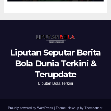
Liputan Seputar Berita
Bola Dunia Terkini &
Terupdate
Liputan Bola Terkini
Proudly powered by WordPress
|
Theme: Newsup by
Themeansar
.