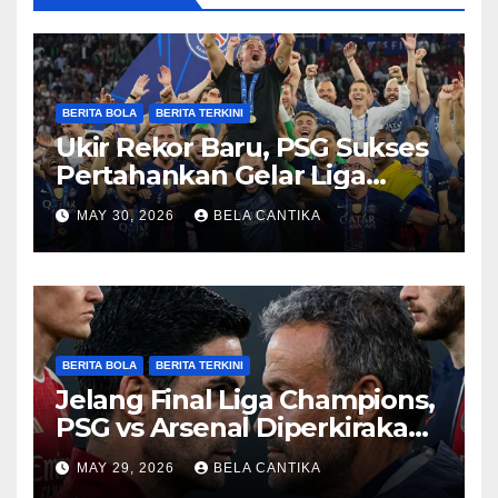
BERITA BOLA
BERITA TERKINI
Ukir Rekor Baru, PSG Sukses
Pertahankan Gelar Liga
Champions
MAY 30, 2026
BELA CANTIKA
BERITA BOLA
BERITA TERKINI
Jelang Final Liga Champions,
PSG vs Arsenal Diperkirakan
Sengit
MAY 29, 2026
BELA CANTIKA