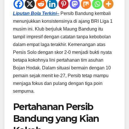
Liputan Bola Terkini–
Persib Bandung kembali
menunjukkan konsistensinya di ajang BRI Liga 1
musim ini. Klub berjuluk Maung Bandung itu
tampil impresif dengan catatan tanpa kebobolan
dalam empat laga terakhir. Kemenangan atas
Persis Solo dengan skor 2-0 menjadi bukti nyata
betapa kokohnya lini pertahanan tim asuhan
Bojan Hodak. Dalam situasi bermain dengan 10
pemain sejak menit ke-27, Persib tetap mampu
menjaga fokus dan pulang dengan tiga poin
sempurna.
Pertahanan Persib
Bandung yang Kian