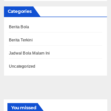
Categories
Berita Bola
Berita Terkini
Jadwal Bola Malam Ini
Uncategorized
You missed