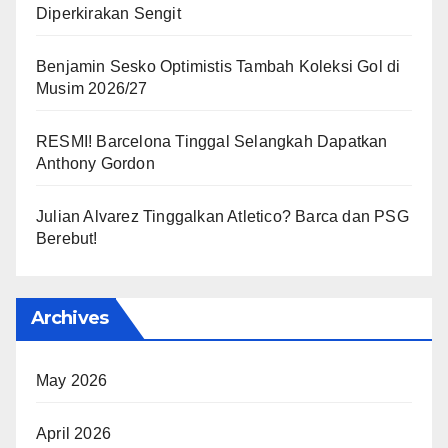
Diperkirakan Sengit
Benjamin Sesko Optimistis Tambah Koleksi Gol di
Musim 2026/27
RESMI! Barcelona Tinggal Selangkah Dapatkan
Anthony Gordon
Julian Alvarez Tinggalkan Atletico? Barca dan PSG
Berebut!
Archives
May 2026
April 2026