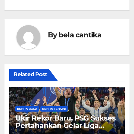
By
bela cantika
Related Post
BERITA BOLA
BERITA TERKINI
Ukir Rekor Baru, PSG Sukses
Pertahankan Gelar Liga
Champions