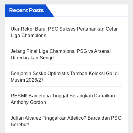
Recent Posts
Ukir Rekor Baru, PSG Sukses Pertahankan Gelar
Liga Champions
Jelang Final Liga Champions, PSG vs Arsenal
Diperkirakan Sengit
Benjamin Sesko Optimistis Tambah Koleksi Gol di
Musim 2026/27
RESMI! Barcelona Tinggal Selangkah Dapatkan
Anthony Gordon
Julian Alvarez Tinggalkan Atletico? Barca dan PSG
Berebut!