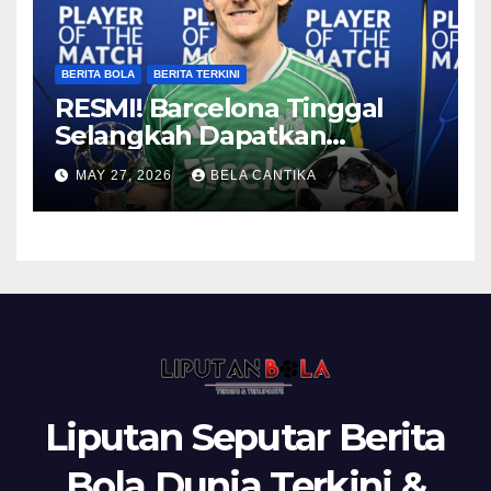
BERITA BOLA
BERITA TERKINI
RESMI! Barcelona Tinggal
Selangkah Dapatkan
Anthony Gordon
MAY 27, 2026
BELA CANTIKA
Liputan Seputar Berita
Bola Dunia Terkini &