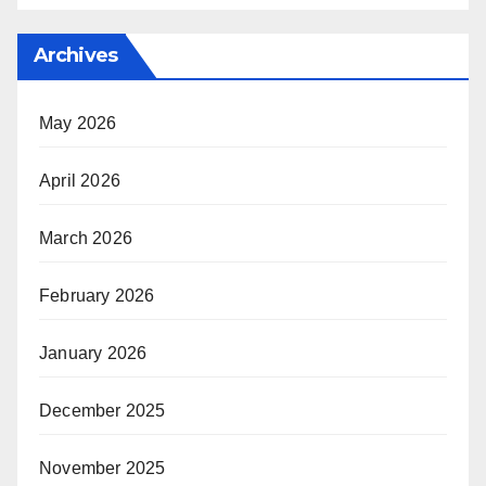
Archives
May 2026
April 2026
March 2026
February 2026
January 2026
December 2025
November 2025