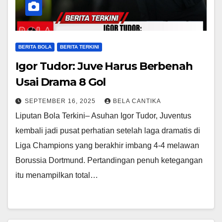
BERITA BOLA
BERITA TERKINI
Igor Tudor: Juve Harus Berbenah
Usai Drama 8 Gol
SEPTEMBER 16, 2025
BELA CANTIKA
Liputan Bola Terkini– Asuhan Igor Tudor, Juventus
kembali jadi pusat perhatian setelah laga dramatis di
Liga Champions yang berakhir imbang 4-4 melawan
Borussia Dortmund. Pertandingan penuh ketegangan
itu menampilkan total…