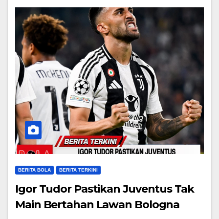
BERITA BOLA
BERITA TERKINI
Igor Tudor Pastikan Juventus Tak
Main Bertahan Lawan Bologna