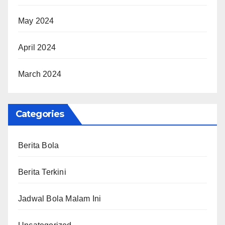
May 2024
April 2024
March 2024
Categories
Berita Bola
Berita Terkini
Jadwal Bola Malam Ini