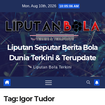
Skip
Mon. Aug 10th, 2026
10:05:07 AM
to
content
Liputan Seputar Berita Bola
Dunia Terkini & Terupdate
Liputan Bola Terkini
Tag:
Igor Tudor