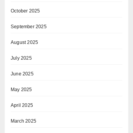
October 2025
September 2025
August 2025
July 2025
June 2025
May 2025
April 2025
March 2025