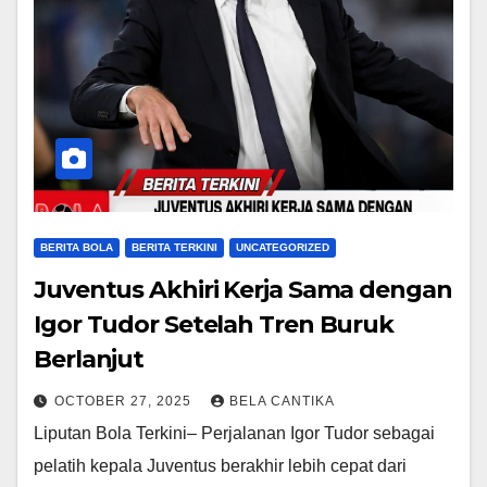
BERITA BOLA
BERITA TERKINI
UNCATEGORIZED
Juventus Akhiri Kerja Sama dengan
Igor Tudor Setelah Tren Buruk
Berlanjut
OCTOBER 27, 2025
BELA CANTIKA
Liputan Bola Terkini– Perjalanan Igor Tudor sebagai
pelatih kepala Juventus berakhir lebih cepat dari