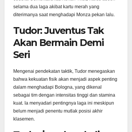
selama dua laga akibat kartu merah yang
diterimanya saat menghadapi Monza pekan lalu.
Tudor: Juventus Tak
Akan Bermain Demi
Seri
Mengenai pendekatan taktik, Tudor menegaskan
bahwa kekuatan fisik akan menjadi aspek penting
dalam menghadapi Bologna, yang dikenal
sebagai tim dengan intensitas tinggi dan stamina
kuat. Ia menyadari pentingnya laga ini meskipun
belum menjadi penentu mutlak posisi akhir
klasemen.