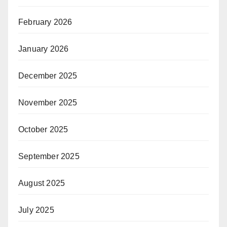
February 2026
January 2026
December 2025
November 2025
October 2025
September 2025
August 2025
July 2025