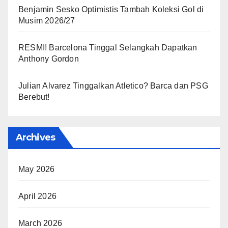
Benjamin Sesko Optimistis Tambah Koleksi Gol di
Musim 2026/27
RESMI! Barcelona Tinggal Selangkah Dapatkan
Anthony Gordon
Julian Alvarez Tinggalkan Atletico? Barca dan PSG
Berebut!
Archives
May 2026
April 2026
March 2026