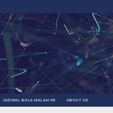
JADWAL BOLA MALAM INI
ABOUT US