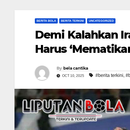
BERITA BOLA
BERITA TERKINI
UNCATEGORIZED
Demi Kalahkan Ir
Harus ‘Mematikan
By
bela cantika
#berita terkini
,
#b
OCT 10, 2025