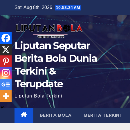
Skip
Sat. Aug 8th, 2026
10:53:35 AM
to
content
Liputan Seputar
Berita Bola Dunia
Terkini &
Terupdate
Liputan Bola Terkini
BERITA BOLA
BERITA TERKINI