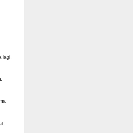
 lagi,
.
ima
il