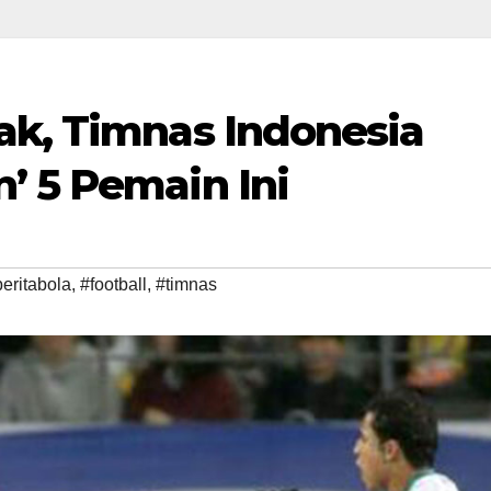
ak, Timnas Indonesia
’ 5 Pemain Ini
eritabola
,
#football
,
#timnas