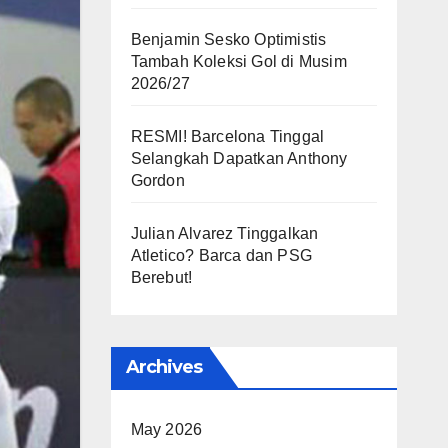
Benjamin Sesko Optimistis
Tambah Koleksi Gol di Musim
2026/27
RESMI! Barcelona Tinggal
Selangkah Dapatkan Anthony
Gordon
Julian Alvarez Tinggalkan
Atletico? Barca dan PSG
Berebut!
Archives
May 2026