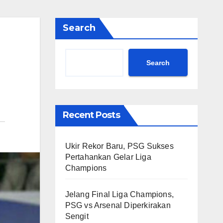
Search
Search
Recent Posts
Ukir Rekor Baru, PSG Sukses
Pertahankan Gelar Liga
Champions
Jelang Final Liga Champions,
PSG vs Arsenal Diperkirakan
Sengit