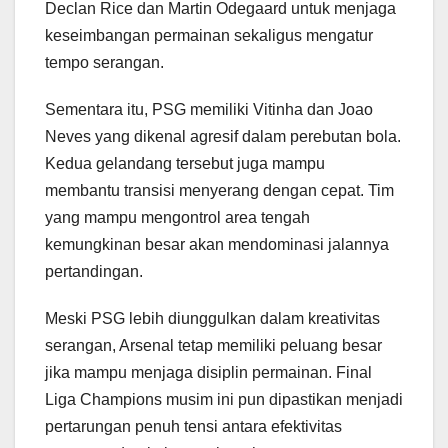
Declan Rice dan Martin Odegaard untuk menjaga
keseimbangan permainan sekaligus mengatur
tempo serangan.
Sementara itu, PSG memiliki Vitinha dan Joao
Neves yang dikenal agresif dalam perebutan bola.
Kedua gelandang tersebut juga mampu
membantu transisi menyerang dengan cepat. Tim
yang mampu mengontrol area tengah
kemungkinan besar akan mendominasi jalannya
pertandingan.
Meski PSG lebih diunggulkan dalam kreativitas
serangan, Arsenal tetap memiliki peluang besar
jika mampu menjaga disiplin permainan. Final
Liga Champions musim ini pun dipastikan menjadi
pertarungan penuh tensi antara efektivitas