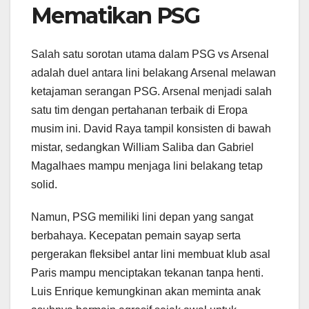
Mematikan PSG
Salah satu sorotan utama dalam PSG vs Arsenal
adalah duel antara lini belakang Arsenal melawan
ketajaman serangan PSG. Arsenal menjadi salah
satu tim dengan pertahanan terbaik di Eropa
musim ini. David Raya tampil konsisten di bawah
mistar, sedangkan William Saliba dan Gabriel
Magalhaes mampu menjaga lini belakang tetap
solid.
Namun, PSG memiliki lini depan yang sangat
berbahaya. Kecepatan pemain sayap serta
pergerakan fleksibel antar lini membuat klub asal
Paris mampu menciptakan tekanan tanpa henti.
Luis Enrique kemungkinan akan meminta anak