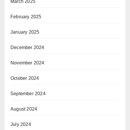
March 2025
February 2025
January 2025
December 2024
November 2024
October 2024
September 2024
August 2024
July 2024