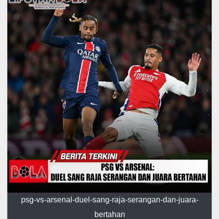
psg-vs-arsenal-duel-sang-raja-serangan-dan-juara-
bertahan