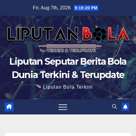
Skip
Fri. Aug 7th, 2026
9:19:21 PM
to
content
Liputan Seputar Berita Bola
Dunia Terkini & Terupdate
Liputan Bola Terkini