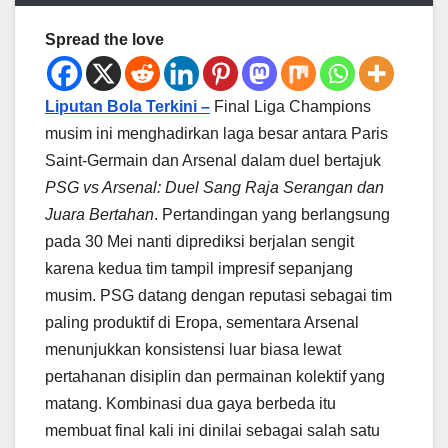
Spread the love
Liputan Bola Terkini –
Final Liga Champions
musim ini menghadirkan laga besar antara Paris
Saint-Germain dan Arsenal dalam duel bertajuk
PSG vs Arsenal: Duel Sang Raja Serangan dan
Juara Bertahan
. Pertandingan yang berlangsung
pada 30 Mei nanti diprediksi berjalan sengit
karena kedua tim tampil impresif sepanjang
musim. PSG datang dengan reputasi sebagai tim
paling produktif di Eropa, sementara Arsenal
menunjukkan konsistensi luar biasa lewat
pertahanan disiplin dan permainan kolektif yang
matang. Kombinasi dua gaya berbeda itu
membuat final kali ini dinilai sebagai salah satu