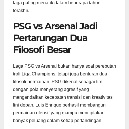
laga paling menarik dalam beberapa tahun
terakhir.
PSG vs Arsenal Jadi
Pertarungan Dua
Filosofi Besar
Laga PSG vs Arsenal bukan hanya soal perebutan
trofi Liga Champions, tetapi juga benturan dua
filosofi permainan. PSG dikenal sebagai tim
dengan pola menyerang agresif yang
mengandalkan kecepatan transisi dan kreativitas
lini depan. Luis Enrique berhasil membangun
permainan ofensif yang mampu menciptakan
banyak peluang dalam setiap pertandingan.