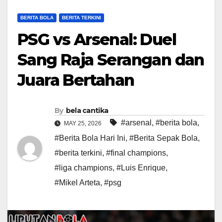
BERITA BOLA
BERITA TERKINI
PSG vs Arsenal: Duel
Sang Raja Serangan dan
Juara Bertahan
By
bela cantika
#arsenal
,
#berita bola
,
MAY 25, 2026
#Berita Bola Hari Ini
,
#Berita Sepak Bola
,
#berita terkini
,
#final champions
,
#liga champions
,
#Luis Enrique
,
#Mikel Arteta
,
#psg