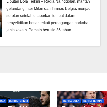
Liputan Bola Terkini – Radja Nainggolan, mantan
gelandang Inter Milan dan Timnas Belgia, menjadi
sorotan setelah dilaporkan terlibat dalam
penyelidikan besar terkait perdagangan narkoba
jenis kokain. Pemain berusia 36 tahun…
BOLA
BERITA TERKINI
BERITA BOLA
BERITA TERKINI