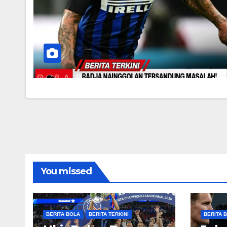
You missed
BERITA BOLA
BERITA TERKINI
BERITA 