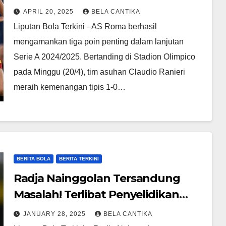
Shomurodov
APRIL 20, 2025
BELA CANTIKA
Liputan Bola Terkini –AS Roma berhasil
mengamankan tiga poin penting dalam lanjutan
Serie A 2024/2025. Bertanding di Stadion Olimpico
pada Minggu (20/4), tim asuhan Claudio Ranieri
meraih kemenangan tipis 1-0…
BERITA BOLA
BERITA TERKINI
Radja Nainggolan Tersandung
Masalah! Terlibat Penyelidikan
Perdagangan Narkoba!
JANUARY 28, 2025
BELA CANTIKA