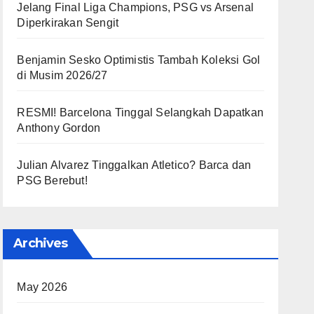
Jelang Final Liga Champions, PSG vs Arsenal
Diperkirakan Sengit
Benjamin Sesko Optimistis Tambah Koleksi Gol
di Musim 2026/27
RESMI! Barcelona Tinggal Selangkah Dapatkan
Anthony Gordon
Julian Alvarez Tinggalkan Atletico? Barca dan
PSG Berebut!
Archives
May 2026