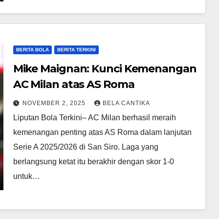
BERITA BOLA
BERITA TERKINI
Mike Maignan: Kunci Kemenangan
AC Milan atas AS Roma
NOVEMBER 2, 2025
BELA CANTIKA
Liputan Bola Terkini– AC Milan berhasil meraih
kemenangan penting atas AS Roma dalam lanjutan
Serie A 2025/2026 di San Siro. Laga yang
berlangsung ketat itu berakhir dengan skor 1-0
untuk…