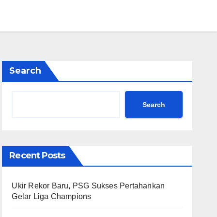
Search
Search
Recent Posts
Ukir Rekor Baru, PSG Sukses Pertahankan
Gelar Liga Champions