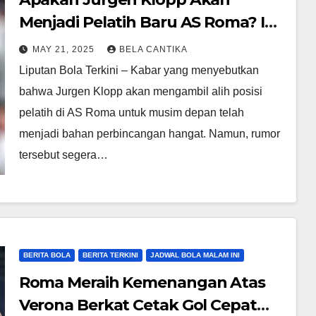
Menjadi Pelatih Baru AS Roma? Ini
Faktanya
MAY 21, 2025
BELA CANTIKA
Liputan Bola Terkini – Kabar yang menyebutkan
bahwa Jurgen Klopp akan mengambil alih posisi
pelatih di AS Roma untuk musim depan telah
menjadi bahan perbincangan hangat. Namun, rumor
tersebut segera…
BERITA BOLA
BERITA TERKINI
JADWAL BOLA MALAM INI
Roma Meraih Kemenangan Atas
Verona Berkat Cetak Gol Cepat