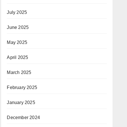
July 2025
June 2025
May 2025
April 2025
March 2025
February 2025
January 2025
December 2024