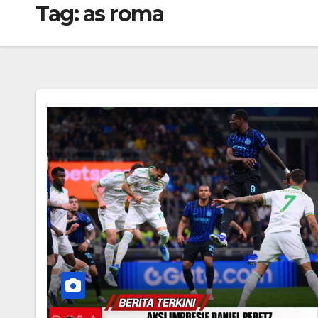
Tag:
as roma