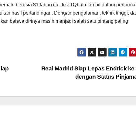
pemain berusia 31 tahun itu. Jika Dybala tampil dalam performa
ukan hasil pertandingan. Dengan pengalaman, teknik tinggi, d
ikan bahwa dirinya masih menjadi salah satu bintang paling
iap
Real Madrid Siap Lepas Endrick k
dengan Status Pinja