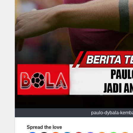
paulo-dybala-kembal
Spread the love