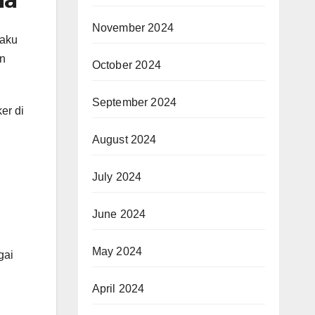
November 2024
kaku
an
October 2024
September 2024
er di
August 2024
July 2024
June 2024
May 2024
gai
April 2024