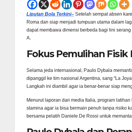
Liputan Bola Terkini–
Setelah sempat absen kare
Roma dan siap menjadi tumpuan utama dalam laga 
dapat membawa dimensi berbeda bagi lini serang
A.
Fokus Pemulihan Fisik 
Selama jeda internasional, Paulo Dybala memanfaa
dipanggil ke tim nasional Argentina, sang “La Joy
Langkah ini diambil agar ia benar-benar siap meng
Menurut laporan dari media Italia, program latih
stamina agar ia bisa bermain penuh tanpa risiko 
bersama pelatih Daniele De Rossi untuk memant
Paulo Dybala dan Peran