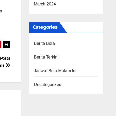
March 2024
an
Categories
Berita Bola
Berita Terkini
e PSG
man
Jadwal Bola Malam Ini
Uncategorized