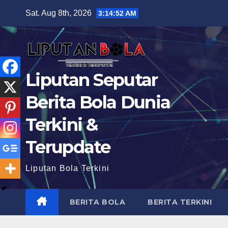
Skip
Sat. Aug 8th, 2026
3:14:54 AM
to
content
Liputan Seputar
Berita Bola Dunia
Terkini &
Terupdate
Liputan Bola Terkini
BERITA BOLA
BERITA TERKINI