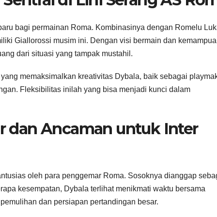
 baru bagi permainan Roma. Kombinasinya dengan Romelu Lu
iliki Giallorossi musim ini. Dengan visi bermain dan kemampu
g dari situasi yang tampak mustahil.
l yang memaksimalkan kreativitas Dybala, baik sebagai playmak
an. Fleksibilitas inilah yang bisa menjadi kunci dalam
 dan Ancaman untuk Inter
antusias oleh para penggemar Roma. Sosoknya dianggap seba
rapa kesempatan, Dybala terlihat menikmati waktu bersama
pemulihan dan persiapan pertandingan besar.