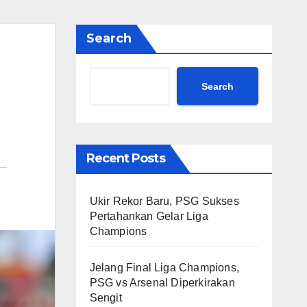
Search
Search
Recent Posts
Ukir Rekor Baru, PSG Sukses
Pertahankan Gelar Liga
Champions
Jelang Final Liga Champions,
PSG vs Arsenal Diperkirakan
Sengit