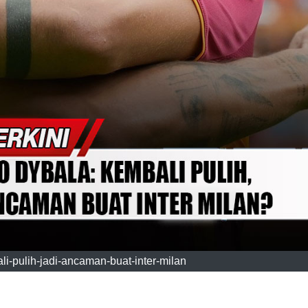
i-pulih-jadi-ancaman-buat-inter-milan