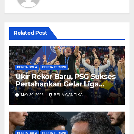
Related Post
BERITA BOLA
BERITA TERKINI
Ukir Rekor Baru, PSG Sukses
Pertahankan Gelar Liga
Champions
MAY 30, 2026
BELA CANTIKA
BERITA BOLA
BERITA TERKINI