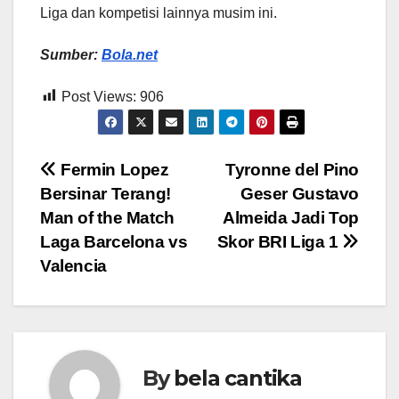
Liga dan kompetisi lainnya musim ini.
Sumber:
Bola.net
Post Views:
906
Post
Fermin Lopez
Tyronne del Pino
Bersinar Terang!
Geser Gustavo
navigation
Man of the Match
Almeida Jadi Top
Laga Barcelona vs
Skor BRI Liga 1
Valencia
By
bela cantika