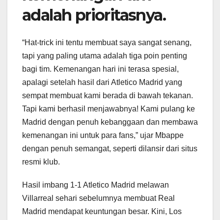
adalah prioritasnya.
“Hat-trick ini tentu membuat saya sangat senang,
tapi yang paling utama adalah tiga poin penting
bagi tim. Kemenangan hari ini terasa spesial,
apalagi setelah hasil dari Atletico Madrid yang
sempat membuat kami berada di bawah tekanan.
Tapi kami berhasil menjawabnya! Kami pulang ke
Madrid dengan penuh kebanggaan dan membawa
kemenangan ini untuk para fans,” ujar Mbappe
dengan penuh semangat, seperti dilansir dari situs
resmi klub.
Hasil imbang 1-1 Atletico Madrid melawan
Villarreal sehari sebelumnya membuat Real
Madrid mendapat keuntungan besar. Kini, Los