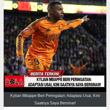
Kylian Mbappe Beri Peringatan: Adaptasi Usai, Kini
Saatnya Saya Bersinar!