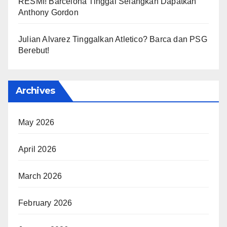
RESMI! Barcelona Tinggal Selangkah Dapatkan
Anthony Gordon
Julian Alvarez Tinggalkan Atletico? Barca dan PSG
Berebut!
Archives
May 2026
April 2026
March 2026
February 2026