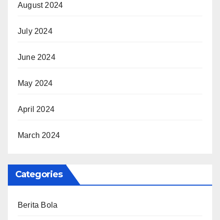
August 2024
July 2024
June 2024
May 2024
April 2024
March 2024
Categories
Berita Bola