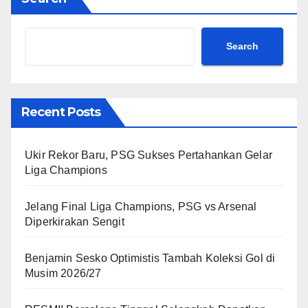
Search
Recent Posts
Ukir Rekor Baru, PSG Sukses Pertahankan Gelar
Liga Champions
Jelang Final Liga Champions, PSG vs Arsenal
Diperkirakan Sengit
Benjamin Sesko Optimistis Tambah Koleksi Gol di
Musim 2026/27