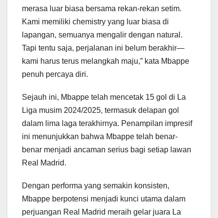
merasa luar biasa bersama rekan-rekan setim.
Kami memiliki chemistry yang luar biasa di
lapangan, semuanya mengalir dengan natural.
Tapi tentu saja, perjalanan ini belum berakhir—
kami harus terus melangkah maju,” kata Mbappe
penuh percaya diri.
Sejauh ini, Mbappe telah mencetak 15 gol di La
Liga musim 2024/2025, termasuk delapan gol
dalam lima laga terakhirnya. Penampilan impresif
ini menunjukkan bahwa Mbappe telah benar-
benar menjadi ancaman serius bagi setiap lawan
Real Madrid.
Dengan performa yang semakin konsisten,
Mbappe berpotensi menjadi kunci utama dalam
perjuangan Real Madrid meraih gelar juara La