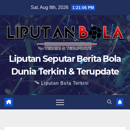
Skip
Sat. Aug 8th, 2026
1:21:07 PM
to
content
Liputan Seputar Berita Bola
Dunia Terkini & Terupdate
Liputan Bola Terkini