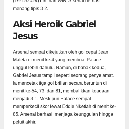
(19/12/2024) dini hari WIB, Arsenal berhasil
menang tipis 3-2.
Aksi Heroik Gabriel
Jesus
Arsenal sempat dikejutkan oleh gol cepat Jean
Mateta di menit ke-4 yang membuat Palace
unggul lebih dahulu. Namun, di babak kedua,
Gabriel Jesus tampil seperti seorang penyelamat.
Ia mencetak tiga gol brilian secara beruntun di
menit ke-54, 73, dan 81, membalikkan keadaan
menjadi 3-1. Meskipun Palace sempat
memperkecil skor lewat Eddie Nketiah di menit ke-
85, Arsenal berhasil menjaga keunggulan hingga
peluit akhir.