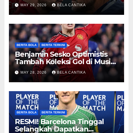
Sengit
MAY 29, 2026
BELA CANTIKA
BERITA BOLA
BERITA TERKINI
Benjamin Sesko Optimistis
Tambah Koleksi Gol di Musim
2026/27
MAY 28, 2026
BELA CANTIKA
BERITA BOLA
BERITA TERKINI
RESMI! Barcelona Tinggal
Selangkah Dapatkan