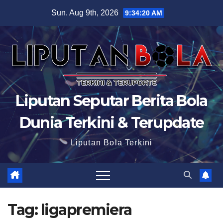
Skip
Sun. Aug 9th, 2026
9:34:21 AM
to
content
Liputan Seputar Berita Bola
Dunia Terkini & Terupdate
Liputan Bola Terkini
Tag:
ligapremiera