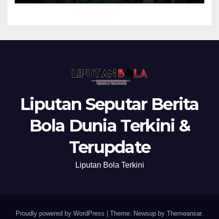
Liputan Seputar Berita
Bola Dunia Terkini &
Terupdate
Liputan Bola Terkini
Proudly powered by WordPress
|
Theme: Newsup by
Themeansar
.