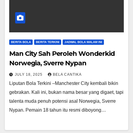
BERITA BOLA
BERITA TERKINI
JADWAL BOLA MALAM INI
Man City Sah Peroleh Wonderkid
Norwegia, Sverre Nypan
JULY 18, 2025
BELA CANTIKA
Liputan Bola Terkini –Manchester City kembali bikin
gebrakan. Kali ini, bukan nama besar yang digaet, tapi
talenta muda penuh potensi asal Norwegia, Sverre
Nypan. Pemain 18 tahun itu resmi diboyong…