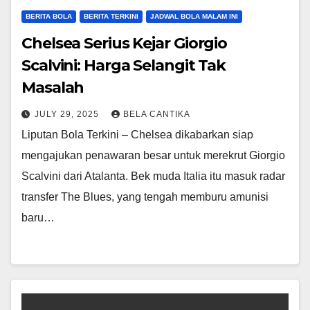
BERITA BOLA
BERITA TERKINI
JADWAL BOLA MALAM INI
Chelsea Serius Kejar Giorgio
Scalvini: Harga Selangit Tak
Masalah
JULY 29, 2025
BELA CANTIKA
Liputan Bola Terkini – Chelsea dikabarkan siap
mengajukan penawaran besar untuk merekrut Giorgio
Scalvini dari Atalanta. Bek muda Italia itu masuk radar
transfer The Blues, yang tengah memburu amunisi
baru…