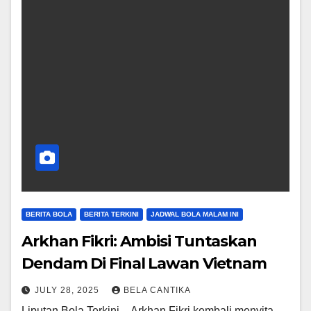
BERITA BOLA
BERITA TERKINI
JADWAL BOLA MALAM INI
Arkhan Fikri: Ambisi Tuntaskan
Dendam Di Final Lawan Vietnam
JULY 28, 2025
BELA CANTIKA
Liputan Bola Terkini – Arkhan Fikri kembali menyita