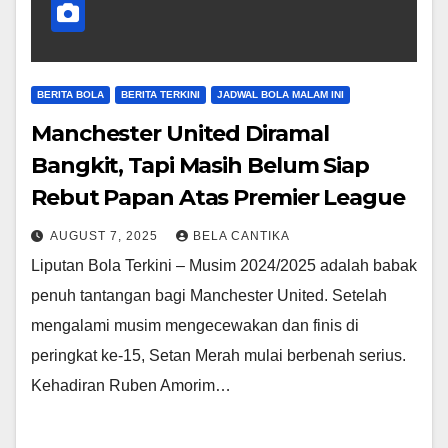
BERITA BOLA
BERITA TERKINI
JADWAL BOLA MALAM INI
Manchester United Diramal
Bangkit, Tapi Masih Belum Siap
Rebut Papan Atas Premier League
AUGUST 7, 2025
BELA CANTIKA
Liputan Bola Terkini – Musim 2024/2025 adalah babak
penuh tantangan bagi Manchester United. Setelah
mengalami musim mengecewakan dan finis di
peringkat ke-15, Setan Merah mulai berbenah serius.
Kehadiran Ruben Amorim…