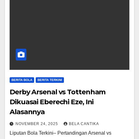
BERITA BOLA
BERITA TERKINI
Derby Arsenal vs Tottenham
Dikuasai Eberechi Eze, Ini
Alasannya
NOVEMBER 24, 2025
BELA CANTIKA
Liputan Bola Terkini– Pertandingan Arsenal vs