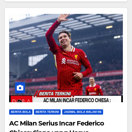
BERITA BOLA
BERITA TERKINI
JADWAL BOLA MALAM INI
AC Milan Serius Incar Federico