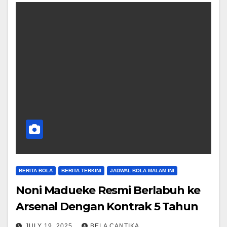
BERITA BOLA
BERITA TERKINI
JADWAL BOLA MALAM INI
Noni Madueke Resmi Berlabuh ke
Arsenal Dengan Kontrak 5 Tahun
JULY 19, 2025
BELA CANTIKA