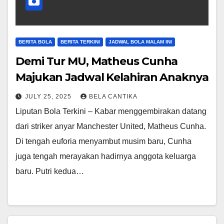
BERITA BOLA
BERITA TERKINI
JADWAL BOLA MALAM INI
Demi Tur MU, Matheus Cunha
Majukan Jadwal Kelahiran Anaknya
JULY 25, 2025
BELA CANTIKA
Liputan Bola Terkini – Kabar menggembirakan datang
dari striker anyar Manchester United, Matheus Cunha.
Di tengah euforia menyambut musim baru, Cunha
juga tengah merayakan hadirnya anggota keluarga
baru. Putri kedua…