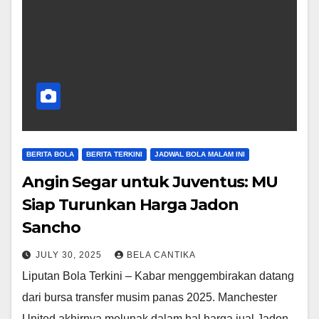
BERITA BOLA
BERITA TERKINI
JADWAL BOLA MALAM INI
Angin Segar untuk Juventus: MU
Siap Turunkan Harga Jadon
Sancho
JULY 30, 2025
BELA CANTIKA
Liputan Bola Terkini – Kabar menggembirakan datang
dari bursa transfer musim panas 2025. Manchester
United akhirnya melunak dalam hal harga jual Jadon