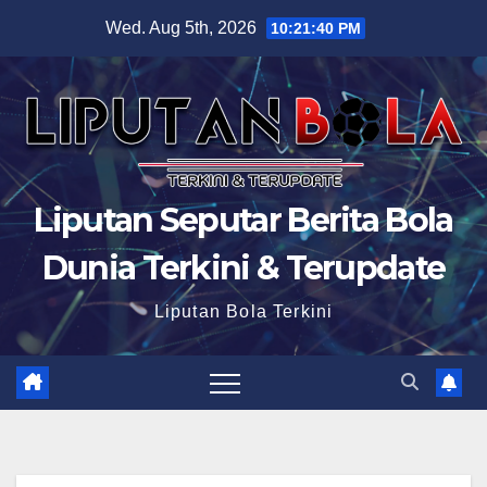
Skip
Wed. Aug 5th, 2026
10:21:41 PM
to
content
Liputan Seputar Berita Bola
Dunia Terkini & Terupdate
Liputan Bola Terkini