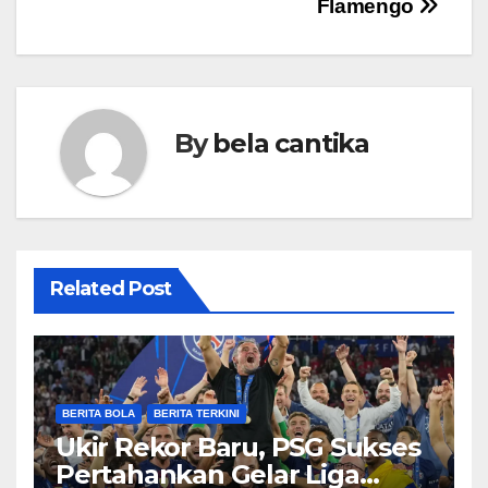
Flamengo
By
bela cantika
Related Post
BERITA BOLA
BERITA TERKINI
Ukir Rekor Baru, PSG Sukses
Pertahankan Gelar Liga