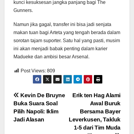
kunci kesuksesan jangka panjang bagi The
Gunners.
Namun jika gagal, transfer ini bisa jadi senjata
makan tuan bagi Arteta yang tengah berada dalam
sorotan tajam suporter. Satu hal yang pasti, musim
ini akan menjadi babak penting dalam karier
Madueke dan ambisi besar Arsenal.
Post Views:
809
Post
Kevin De Bruyne
Erik ten Hag Alami
Buka Suara Soal
Awal Buruk
navigation
Pilih Napoli: Iklim
Bersama Bayer
Jadi Alasan
Leverkusen, Takluk
1-5 dari Tim Muda