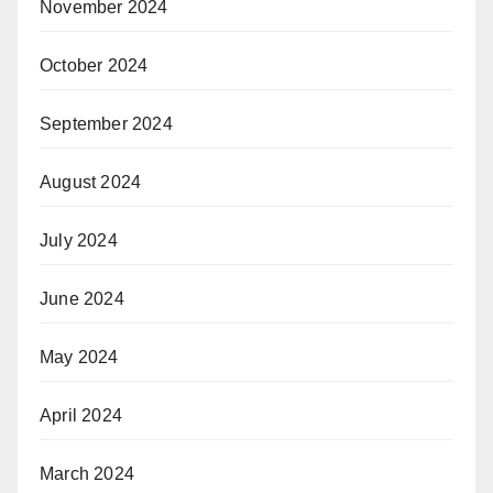
November 2024
October 2024
September 2024
August 2024
July 2024
June 2024
May 2024
April 2024
March 2024