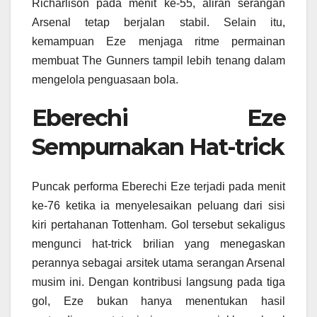
Richarlison pada menit ke-55, aliran serangan
Arsenal tetap berjalan stabil. Selain itu,
kemampuan Eze menjaga ritme permainan
membuat The Gunners tampil lebih tenang dalam
mengelola penguasaan bola.
Eberechi Eze
Sempurnakan Hat-trick
Puncak performa Eberechi Eze terjadi pada menit
ke-76 ketika ia menyelesaikan peluang dari sisi
kiri pertahanan Tottenham. Gol tersebut sekaligus
mengunci hat-trick brilian yang menegaskan
perannya sebagai arsitek utama serangan Arsenal
musim ini. Dengan kontribusi langsung pada tiga
gol, Eze bukan hanya menentukan hasil