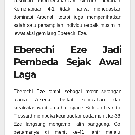
kesulitan mempertahankan struktur bertahan.
Kemenangan 4-1 tidak hanya menegaskan
dominasi Arsenal, tetapi juga memperlihatkan
salah satu penampilan individu terbaik musim ini
lewat aksi gemilang Eberechi Eze.
Eberechi Eze Jadi
Pembeda Sejak Awal
Laga
Eberechi Eze tampil sebagai motor serangan
utama Arsenal berkat kelincahan dan
kreativitasnya di area half-space. Setelah Leandro
Trossard membuka keunggulan pada menit ke-36,
Eze langsung mengambil alih panggung. Gol
pertamanya di menit ke-41 lahir melalui