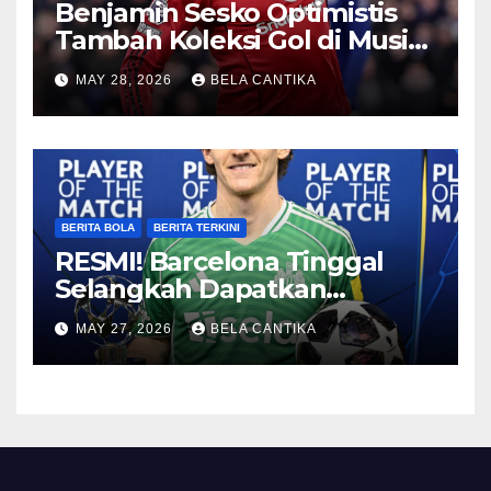
Benjamin Sesko Optimistis
Tambah Koleksi Gol di Musim
2026/27
MAY 28, 2026
BELA CANTIKA
BERITA BOLA
BERITA TERKINI
RESMI! Barcelona Tinggal
Selangkah Dapatkan
Anthony Gordon
MAY 27, 2026
BELA CANTIKA