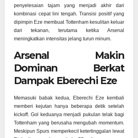
penyelesaian tajam yang menjadi akhir dari
kombinasi cepat lini tengah. Transisi positif yang
dipimpin Eze membuat Tottenham kesulitan keluar
dari tekanan, terutama ketika Arsenal
meningkatkan intensitas jelang turun minum.
Arsenal Makin
Dominan Berkat
Dampak Eberechi Eze
Memasuki babak kedua, Eberechi Eze kembali
memberi kejutan hanya beberapa detik setelah
kickoff. Gol keduanya menjadi pukulan telak bagi
Tottenham yang berusaha mengubah momentum.
Meskipun Spurs memperkecil ketertinggalan lewat