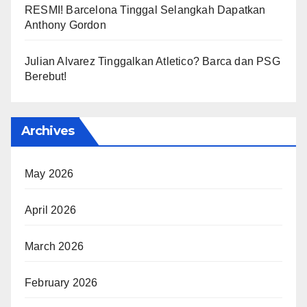
RESMI! Barcelona Tinggal Selangkah Dapatkan
Anthony Gordon
Julian Alvarez Tinggalkan Atletico? Barca dan PSG
Berebut!
Archives
May 2026
April 2026
March 2026
February 2026