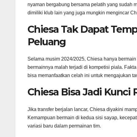
nyaman bergabung bersama pelatih yang sudah mem
dimiliki klub lain yang juga mungkin mengincar Ch
Chiesa Tak Dapat Tempa
Peluang
Selama musim 2024/2025, Chiesa hanya bermain s
bermainnya malah terjadi di kompetisi piala. Fakt
bisa memanfaatkan celah ini untuk mengajukan ta
Chiesa Bisa Jadi Kunci 
Jika transfer berjalan lancar, Chiesa diyakini ma
Kemampuan bermain di kedua sisi sayap, kecepata
variasi baru dalam permainan tim.