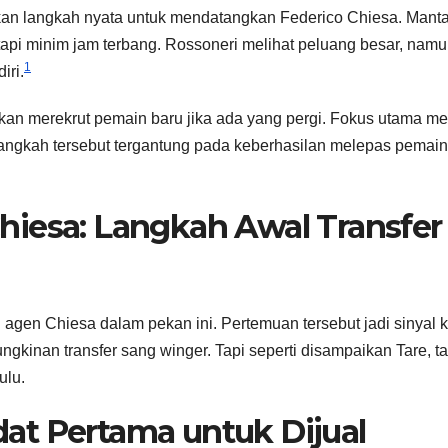
an langkah nyata untuk mendatangkan Federico Chiesa. Mant
, tapi minim jam terbang. Rossoneri melihat peluang besar, nam
1
iri.
 akan merekrut pemain baru jika ada yang pergi. Fokus utama m
langkah tersebut tergantung pada keberhasilan melepas pemain
hiesa: Langkah Awal Transfer
agen Chiesa dalam pekan ini. Pertemuan tersebut jadi sinyal k
kinan transfer sang winger. Tapi seperti disampaikan Tare, t
ulu.
at Pertama untuk Dijual