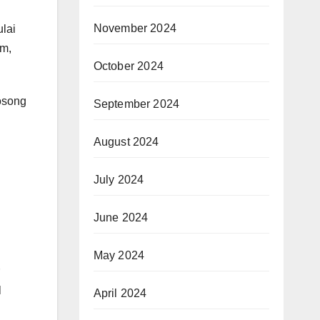
November 2024
lai
am,
October 2024
kosong
September 2024
August 2024
July 2024
June 2024
May 2024
l
April 2024