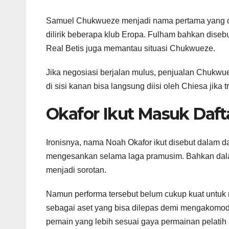
Samuel Chukwueze menjadi nama pertama yang dig
dilirik beberapa klub Eropa. Fulham bahkan dise
Real Betis juga memantau situasi Chukwueze.
Jika negosiasi berjalan mulus, penjualan Chukwuez
di sisi kanan bisa langsung diisi oleh Chiesa jika 
Okafor Ikut Masuk Daft
Ironisnya, nama Noah Okafor ikut disebut dalam da
mengesankan selama laga pramusim. Bahkan dala
menjadi sorotan.
Namun performa tersebut belum cukup kuat untuk
sebagai aset yang bisa dilepas demi mengakomod
pemain yang lebih sesuai gaya permainan pelatih