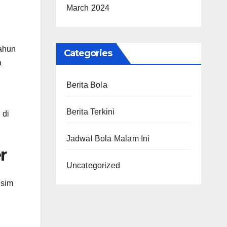
March 2024
tahun
Categories
a
Berita Bola
Berita Terkini
 di
Jadwal Bola Malam Ini
r
Uncategorized
usim