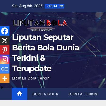
Skip
Sat. Aug 8th, 2026
5:16:43 PM
to
content
Liputan Seputar
Berita Bola Dunia
Terkini &
Terupdate
Liputan Bola Terkini
BERITA BOLA
BERITA TERKINI