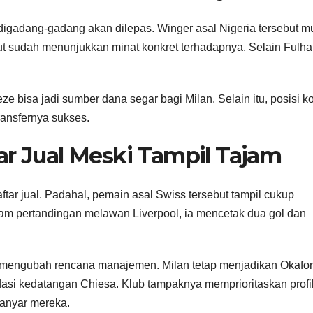
adang-gadang akan dilepas. Winger asal Nigeria tersebut mu
but sudah menunjukkan minat konkret terhadapnya. Selain Fulh
e bisa jadi sumber dana segar bagi Milan. Selain itu, posisi 
transfernya sukses.
ar Jual Meski Tampil Tajam
ftar jual. Padahal, pemain asal Swiss tersebut tampil cukup
m pertandingan melawan Liverpool, ia mencetak dua gol dan
 mengubah rencana manajemen. Milan tetap menjadikan Okafor
asi kedatangan Chiesa. Klub tampaknya memprioritaskan profi
 anyar mereka.