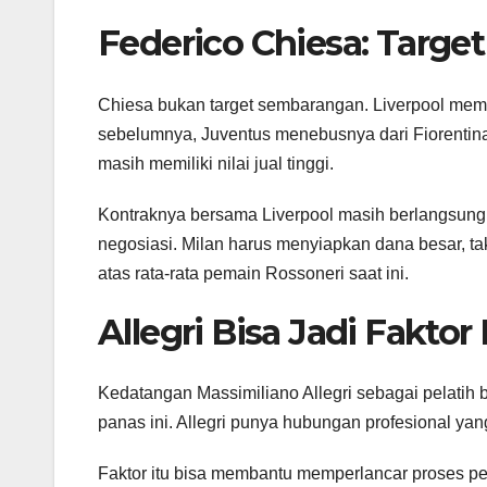
Federico Chiesa: Target
Chiesa bukan target sembarangan. Liverpool memb
sebelumnya, Juventus menebusnya dari Fiorentina 
masih memiliki nilai jual tinggi.
Kontraknya bersama Liverpool masih berlangsung 
negosiasi. Milan harus menyiapkan dana besar, tak 
atas rata-rata pemain Rossoneri saat ini.
Allegri Bisa Jadi Fakto
Kedatangan Massimiliano Allegri sebagai pelati
panas ini. Allegri punya hubungan profesional ya
Faktor itu bisa membantu memperlancar proses pe