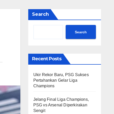
Search
Search
Recent Posts
Ukir Rekor Baru, PSG Sukses
Pertahankan Gelar Liga
Champions
Jelang Final Liga Champions,
PSG vs Arsenal Diperkirakan
Sengit