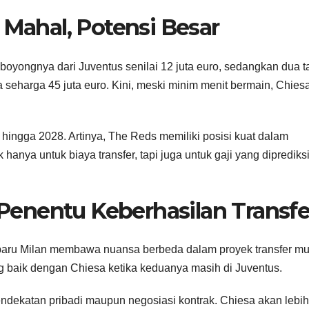
 Mahal, Potensi Besar
oyongnya dari Juventus senilai 12 juta euro, sedangkan dua 
seharga 45 juta euro. Kini, meski minim menit bermain, Chies
hingga 2028. Artinya, The Reds memiliki posisi kuat dalam
hanya untuk biaya transfer, tapi juga untuk gaji yang diprediksi
r Penentu Keberhasilan Transfe
h baru Milan membawa nuansa berbeda dalam proyek transfer m
ng baik dengan Chiesa ketika keduanya masih di Juventus.
ndekatan pribadi maupun negosiasi kontrak. Chiesa akan lebih