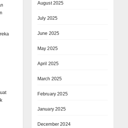
August 2025
an
un
July 2025
June 2025
ereka
May 2025
April 2025
March 2025
uat
February 2025
ak
January 2025
December 2024