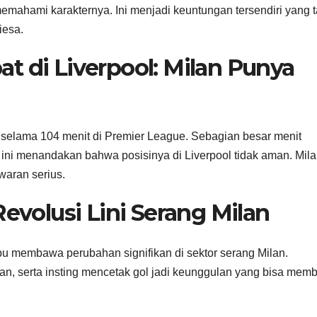
ahami karakternya. Ini menjadi keuntungan tersendiri yang t
iesa.
t di Liverpool: Milan Punya
elama 104 menit di Premier League. Sebagian besar menit
a ini menandakan bahwa posisinya di Liverpool tidak aman. Mil
waran serius.
Revolusi Lini Serang Milan
mpu membawa perubahan signifikan di sektor serang Milan.
n, serta insting mencetak gol jadi keunggulan yang bisa mem