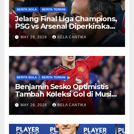
BERITA BOLA
BERITA TERKINI
Jelang Final Liga Champions,
PSG vs Arsenal Diperkirakan
Sengit
MAY 29, 2026
BELA CANTIKA
BERITA BOLA
BERITA TERKINI
Benjamin Sesko Optimistis
Tambah Koleksi Gol di Musim
2026/27
MAY 28, 2026
BELA CANTIKA