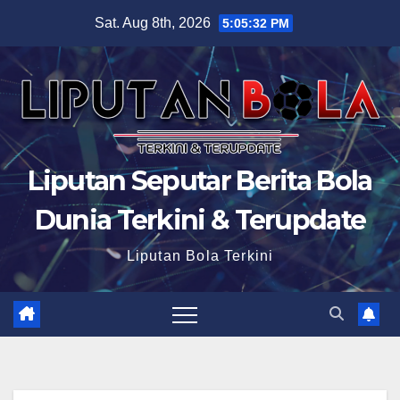
Skip
Sat. Aug 8th, 2026
5:05:33 PM
to
content
Liputan Seputar Berita Bola
Dunia Terkini & Terupdate
Liputan Bola Terkini