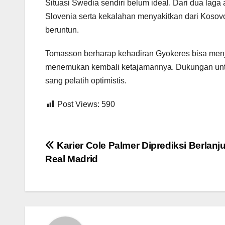
Situasi Swedia sendiri belum ideal. Dari dua la
Slovenia serta kekalahan menyakitkan dari Koso
beruntun.
Tomasson berharap kehadiran Gyokeres bisa menja
menemukan kembali ketajamannya. Dukungan untukny
sang pelatih optimistis.
Post Views:
590
Post
Karier Cole Palmer Diprediksi Berlanju
Real Madrid
navigation