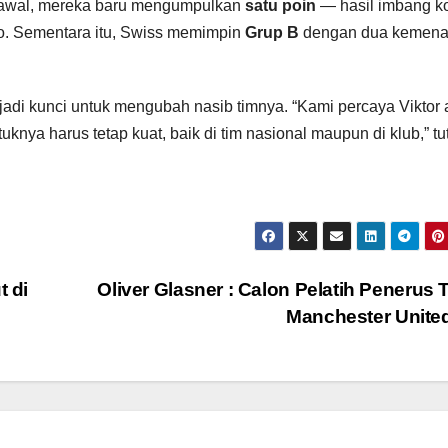
ga awal, mereka baru mengumpulkan
satu poin
— hasil imbang ko
vo. Sementara itu, Swiss memimpin
Grup B
dengan dua kemen
di kunci untuk mengubah nasib timnya. “Kami percaya Viktor
a harus tetap kuat, baik di tim nasional maupun di klub,” tu
t di
Oliver Glasner : Calon Pelatih Penerus 
Manchester Unit