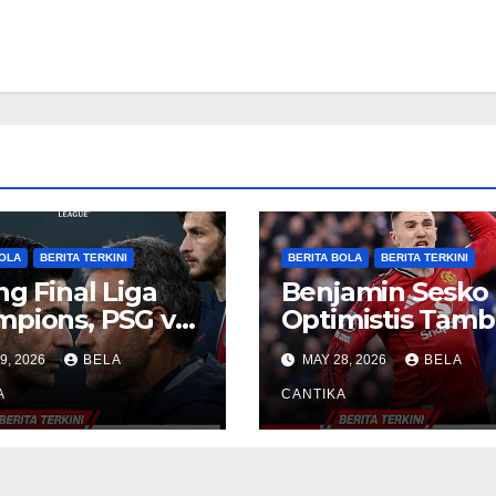
BOLA
BERITA TERKINI
BERITA BOLA
BERITA TERKINI
ng Final Liga
Benjamin Sesko
pions, PSG vs
Optimistis Tam
nal
Koleksi Gol di
9, 2026
BELA
MAY 28, 2026
BELA
rkirakan Sengit
Musim 2026/27
A
CANTIKA