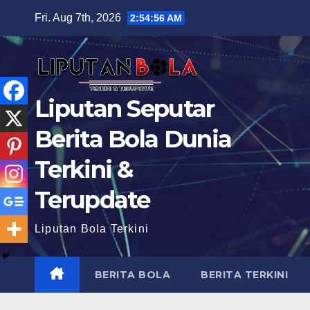
Skip
Fri. Aug 7th, 2026
2:54:57 AM
to
content
Liputan Seputar
Berita Bola Dunia
Terkini &
Terupdate
Liputan Bola Terkini
BERITA BOLA
BERITA TERKINI