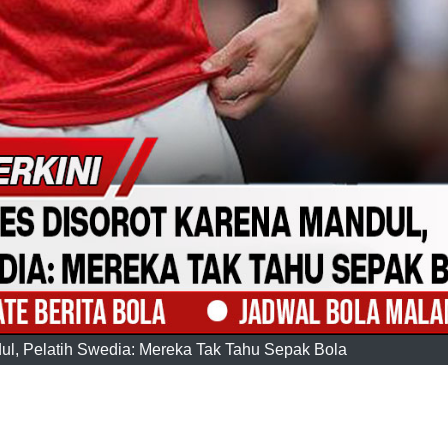
ul, Pelatih Swedia: Mereka Tak Tahu Sepak Bola