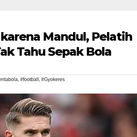
 karena Mandul, Pelatih
ak Tahu Sepak Bola
ritabola
,
#football
,
#Gyokeres