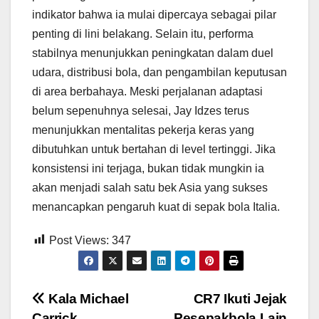
indikator bahwa ia mulai dipercaya sebagai pilar
penting di lini belakang. Selain itu, performa
stabilnya menunjukkan peningkatan dalam duel
udara, distribusi bola, dan pengambilan keputusan
di area berbahaya. Meski perjalanan adaptasi
belum sepenuhnya selesai, Jay Idzes terus
menunjukkan mentalitas pekerja keras yang
dibutuhkan untuk bertahan di level tertinggi. Jika
konsistensi ini terjaga, bukan tidak mungkin ia
akan menjadi salah satu bek Asia yang sukses
menancapkan pengaruh kuat di sepak bola Italia.
Post Views:
347
Post
Kala Michael
CR7 Ikuti Jejak
Carrick
Pesepakbola Lain