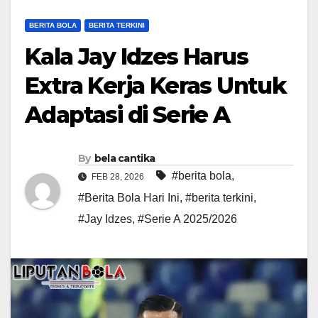
BERITA BOLA
BERITA TERKINI
Kala Jay Idzes Harus
Extra Kerja Keras Untuk
Adaptasi di Serie A
By
bela cantika
#berita bola
,
FEB 28, 2026
#Berita Bola Hari Ini
,
#berita terkini
,
#Jay Idzes
,
#Serie A 2025/2026