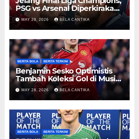
Jelang Final Liga Champions,
PSG vs Arsenal Diperkirakan
Sengit
MAY 29, 2026
BELA CANTIKA
BERITA BOLA
BERITA TERKINI
Benjamin Sesko Optimistis
Tambah Koleksi Gol di Musim
2026/27
MAY 28, 2026
BELA CANTIKA
BERITA BOLA
BERITA TERKINI