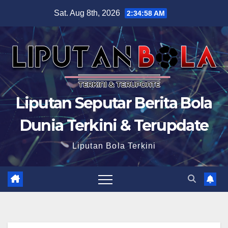
Skip
Sat. Aug 8th, 2026
2:34:59 AM
to
content
Liputan Seputar Berita Bola
Dunia Terkini & Terupdate
Liputan Bola Terkini