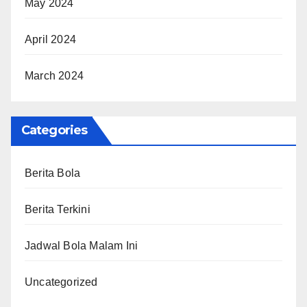
May 2024
April 2024
March 2024
Categories
Berita Bola
Berita Terkini
Jadwal Bola Malam Ini
Uncategorized