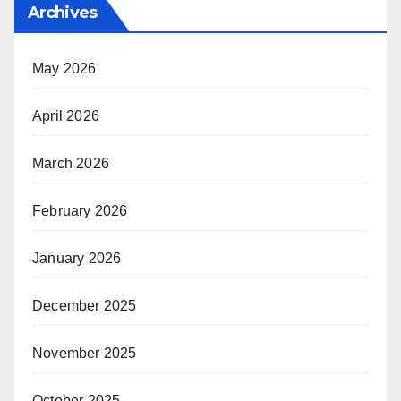
Archives
May 2026
April 2026
March 2026
February 2026
January 2026
December 2025
November 2025
October 2025