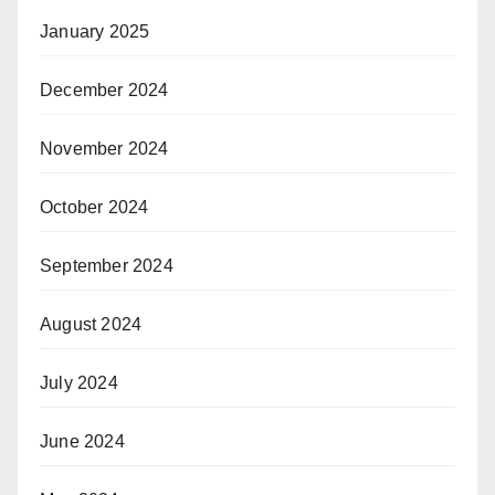
January 2025
December 2024
November 2024
October 2024
September 2024
August 2024
July 2024
June 2024