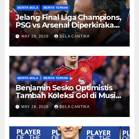
BERITA BOLA
BERITA TERKINI
Jelang Final Liga Champions,
PSG vs Arsenal Diperkirakan
Sengit
MAY 29, 2026
BELA CANTIKA
BERITA BOLA
BERITA TERKINI
Benjamin Sesko Optimistis
Tambah Koleksi Gol di Musim
2026/27
MAY 28, 2026
BELA CANTIKA