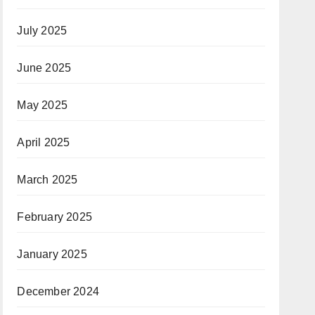
July 2025
June 2025
May 2025
April 2025
March 2025
February 2025
January 2025
December 2024