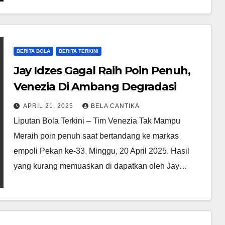
BERITA BOLA
BERITA TERKINI
Jay Idzes Gagal Raih Poin Penuh,
Venezia Di Ambang Degradasi
APRIL 21, 2025
BELA CANTIKA
Liputan Bola Terkini – Tim Venezia Tak Mampu
Meraih poin penuh saat bertandang ke markas
empoli Pekan ke-33, Minggu, 20 April 2025. Hasil
yang kurang memuaskan di dapatkan oleh Jay…