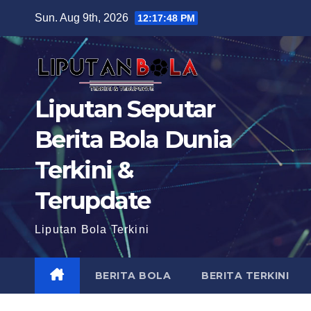
Skip
Sun. Aug 9th, 2026
12:17:49 PM
to
content
Liputan Seputar
Berita Bola Dunia
Terkini &
Terupdate
Liputan Bola Terkini
BERITA BOLA
BERITA TERKINI