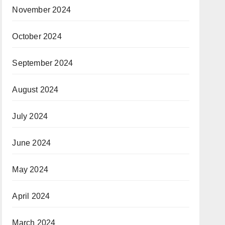
November 2024
October 2024
September 2024
August 2024
July 2024
June 2024
May 2024
April 2024
March 2024