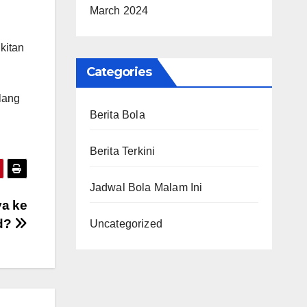
March 2024
kitan
Categories
lang
Berita Bola
Berita Terkini
Jadwal Bola Malam Ini
a ke
ed?
Uncategorized