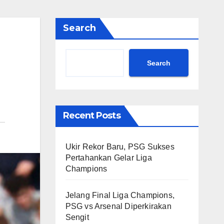
Search
Search
Recent Posts
Ukir Rekor Baru, PSG Sukses
Pertahankan Gelar Liga
Champions
Jelang Final Liga Champions,
PSG vs Arsenal Diperkirakan
Sengit