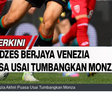
ezia Akhiri Puasa Usai Tumbangkan Monza