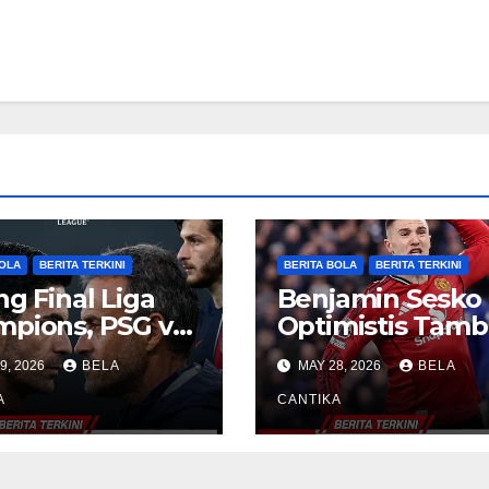
BOLA
BERITA TERKINI
BERITA BOLA
BERITA TERKINI
ng Final Liga
Benjamin Sesko
pions, PSG vs
Optimistis Tam
nal
Koleksi Gol di
9, 2026
BELA
MAY 28, 2026
BELA
rkirakan Sengit
Musim 2026/27
A
CANTIKA