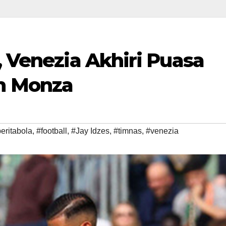
, Venezia Akhiri Puasa
n Monza
eritabola
,
#football
,
#Jay Idzes
,
#timnas
,
#venezia