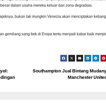
n besar dalam usaha mereka keluar dari zona degradasi.
apiknya, bukan tak mungkin Venezia akan menciptakan kebang
n gemilang sang bek di Eropa tentu menjadi kabar baik menje
yol:
Southampton Jual Bintang Mudany
ndingan
Manchester Unit