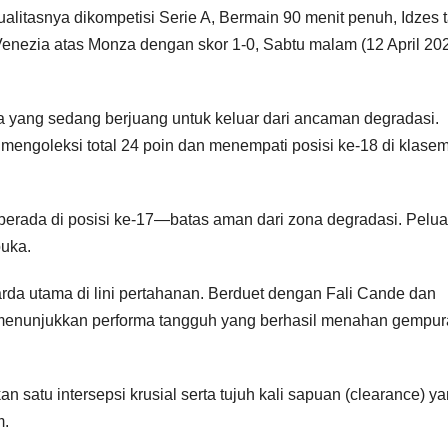
alitasnya dikompetisi Serie A, Bermain 90 menit penuh, Idzes 
nezia atas Monza dengan skor 1-0, Sabtu malam (12 April 20
 yang sedang berjuang untuk keluar dari ancaman degradasi.
 mengoleksi total 24 poin dan menempati posisi ke-18 di klase
 berada di posisi ke-17—batas aman dari zona degradasi. Pelu
buka.
arda utama di lini pertahanan. Berduet dengan Fali Cande dan
u menunjukkan performa tangguh yang berhasil menahan gempu
an satu intersepsi krusial serta tujuh kali sapuan (clearance) y
m.