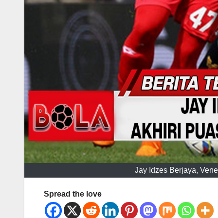
Jay Idzes Berjaya, Ven
Spread the love