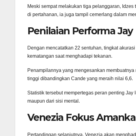
Meski sempat melakukan tiga pelanggaran, Idzes t
di pertahanan, ia juga tampil cemerlang dalam meng
Penilaian Performa Jay 
Dengan mencatatkan 22 sentuhan, tingkat akura
kematangan saat menghadapi tekanan.
Penampilannya yang mengesankan membuatnya mend
tinggi dibandingkan Cande yang meraih nilai 6,6.
Statistik tersebut mempertegas peran penting Jay 
maupun dari sisi mental.
Venezia Fokus Amankan
Pertandingan selanjutnya, Venezia akan menghada