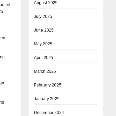
August 2025
tampil
25
July 2025
June 2025
men
May 2025
ang
April 2025
March 2025
ran
February 2025
January 2025
ang
December 2024