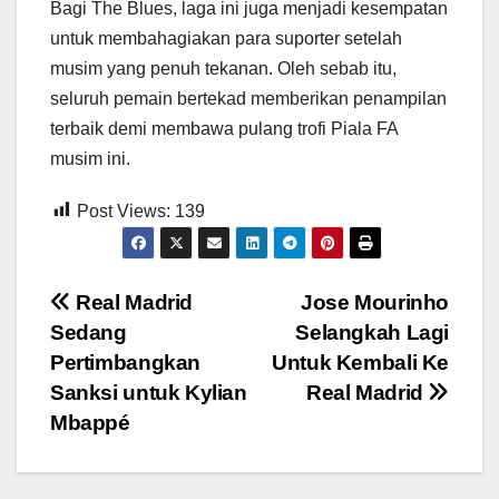
Bagi The Blues, laga ini juga menjadi kesempatan
untuk membahagiakan para suporter setelah
musim yang penuh tekanan. Oleh sebab itu,
seluruh pemain bertekad memberikan penampilan
terbaik demi membawa pulang trofi Piala FA
musim ini.
Post Views:
139
Post
Real Madrid
Jose Mourinho
Sedang
Selangkah Lagi
navigation
Pertimbangkan
Untuk Kembali Ke
Sanksi untuk Kylian
Real Madrid
Mbappé