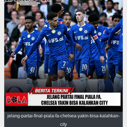
jelang-partai-final-piala-fa-chelsea-yakin-bisa-kalahkan-
city