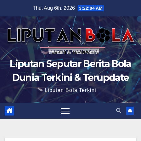
Skip
Thu. Aug 6th, 2026
3:22:05 AM
to
content
Liputan Seputar Berita Bola
Dunia Terkini & Terupdate
Liputan Bola Terkini