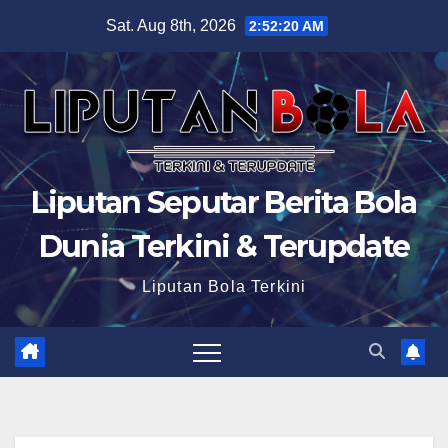
Skip
Sat. Aug 8th, 2026
2:52:21 AM
to
content
Liputan Seputar Berita Bola
Dunia Terkini & Terupdate
Liputan Bola Terkini