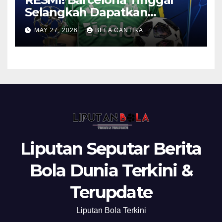
Selangkah Dapatkan
Anthony Gordon
MAY 27, 2026
BELA CANTIKA
Liputan Seputar Berita
Bola Dunia Terkini &
Terupdate
Liputan Bola Terkini