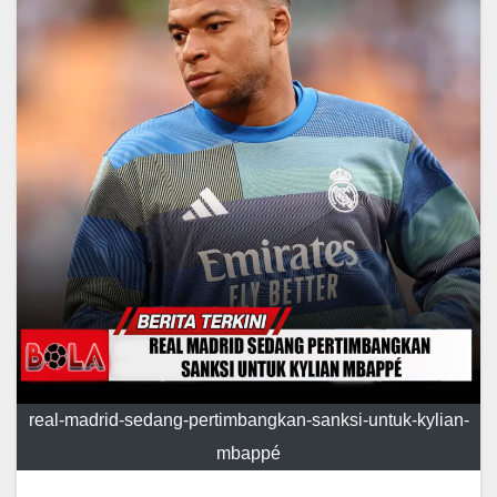
real-madrid-sedang-pertimbangkan-sanksi-untuk-kylian-
mbappé