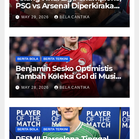
PSG vs Arsenal Diperkirakan
Sengit
MAY 29, 2026
BELA CANTIKA
BERITA BOLA
BERITA TERKINI
Benjamin Sesko Optimistis
Tambah Koleksi Gol di Musim
2026/27
MAY 28, 2026
BELA CANTIKA
BERITA BOLA
BERITA TERKINI
RESMI! Barcelona Tinggal