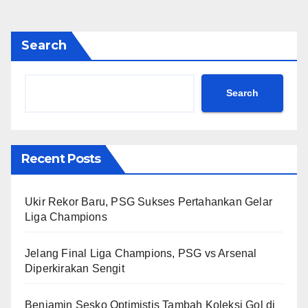
pagination
Search
Search
Recent Posts
Ukir Rekor Baru, PSG Sukses Pertahankan Gelar
Liga Champions
Jelang Final Liga Champions, PSG vs Arsenal
Diperkirakan Sengit
Benjamin Sesko Optimistis Tambah Koleksi Gol di