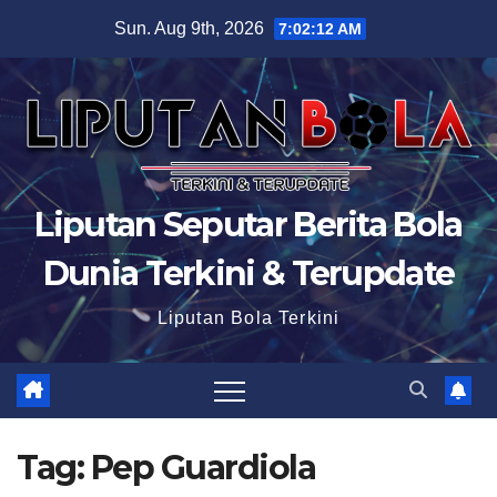
Skip
Sun. Aug 9th, 2026
7:02:14 AM
to
content
Liputan Seputar Berita Bola
Dunia Terkini & Terupdate
Liputan Bola Terkini
Tag:
Pep Guardiola