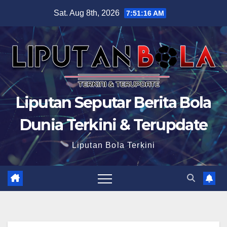
Skip
Sat. Aug 8th, 2026
7:51:18 AM
to
content
Liputan Seputar Berita Bola
Dunia Terkini & Terupdate
Liputan Bola Terkini