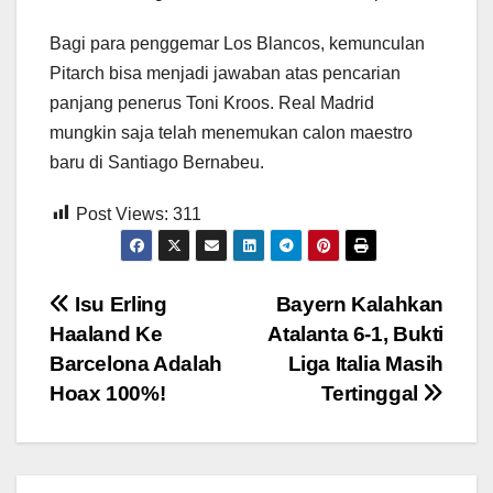
Bagi para penggemar Los Blancos, kemunculan
Pitarch bisa menjadi jawaban atas pencarian
panjang penerus Toni Kroos. Real Madrid
mungkin saja telah menemukan calon maestro
baru di Santiago Bernabeu.
Post Views:
311
Post
Isu Erling
Bayern Kalahkan
Haaland Ke
Atalanta 6-1, Bukti
navigation
Barcelona Adalah
Liga Italia Masih
Hoax 100%!
Tertinggal