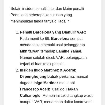
Selain insiden penalti Inter dan klaim penalti
Pedri, ada beberapa keputusan yang
menimbulkan tanda tanya di laga ini:
Penalti Barcelona yang Dianulir VAR:
Pada menit ke-69,
Barcelona
sempat
mendapatkan penalti usai pelanggaran
Mkhitaryan
terhadap
Lamine Yamal
.
Namun setelah dicek VAR, pelanggaran
terjadi di luar kotak penalti.
Insiden Inigo Martinez & Acerbi:
Di penghujung babak pertama
, muncul
dugaan
Inigo Martinez
meludahi
Francesco Acerbi
usai gol
Hakan
Calhanoglu
. Momen ini tak ditangkap wasit
maupun VAR, menambah daftar kontroversi