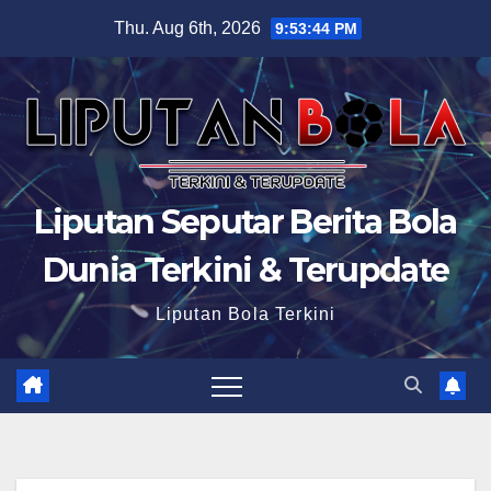
Skip
Thu. Aug 6th, 2026
9:53:45 PM
to
content
Liputan Seputar Berita Bola
Dunia Terkini & Terupdate
Liputan Bola Terkini