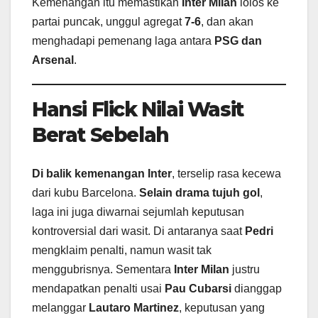
Kemenangan itu memastikan
Inter Milan
lolos ke
partai puncak, unggul agregat
7-6
, dan akan
menghadapi pemenang laga antara
PSG dan
Arsenal
.
Hansi Flick Nilai Wasit
Berat Sebelah
Di balik kemenangan Inter
, terselip rasa kecewa
dari kubu Barcelona.
Selain drama tujuh gol
,
laga ini juga diwarnai sejumlah keputusan
kontroversial dari wasit. Di antaranya saat
Pedri
mengklaim penalti, namun wasit tak
menggubrisnya. Sementara
Inter Milan
justru
mendapatkan penalti usai
Pau Cubarsi
dianggap
melanggar
Lautaro Martinez
, keputusan yang