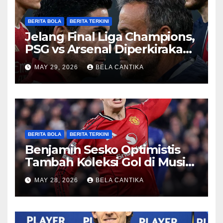
BERITA BOLA
BERITA TERKINI
Jelang Final Liga Champions,
PSG vs Arsenal Diperkirakan
Sengit
MAY 29, 2026
BELA CANTIKA
BERITA BOLA
BERITA TERKINI
Benjamin Sesko Optimistis
Tambah Koleksi Gol di Musim
2026/27
MAY 28, 2026
BELA CANTIKA