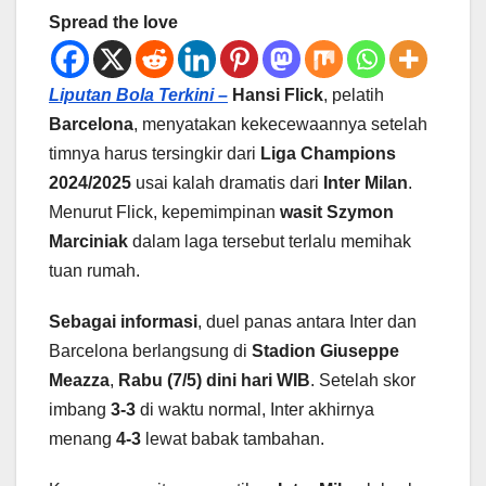
Spread the love
Liputan Bola Terkini –
Hansi Flick
, pelatih
Barcelona
, menyatakan kekecewaannya setelah
timnya harus tersingkir dari
Liga Champions
2024/2025
usai kalah dramatis dari
Inter Milan
.
Menurut Flick, kepemimpinan
wasit Szymon
Marciniak
dalam laga tersebut terlalu memihak
tuan rumah.
Sebagai informasi
, duel panas antara Inter dan
Barcelona berlangsung di
Stadion Giuseppe
Meazza
,
Rabu (7/5) dini hari WIB
. Setelah skor
imbang
3-3
di waktu normal, Inter akhirnya
menang
4-3
lewat babak tambahan.