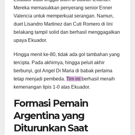
Mereka memasukkan penyerang senior Enner
Valencia untuk memperkuat serangan. Namun,
duet Lisandro Martinez dan Cuti Romero di lini
belakang tampil solid dan berhasil menggagalkan
upaya Ekuador.
Hingga menit ke-80, tidak ada gol tambahan yang
tercipta. Pada akhirnya, hingga peluit akhir
berbunyi, gol Angel Di Maria di babak pertama
tetap menjadi pembeda.
Tim ini
berhasil meraih
kemenangan tipis 1-0 atas Ekuador.
Formasi Pemain
Argentina yang
Diturunkan Saat