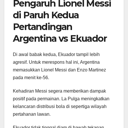
Pengaruh Lionel Messi
di Paruh Kedua
Pertandingan
Argentina vs Ekuador
Di awal babak kedua, Ekuador tampil lebih
agresif. Untuk merespons hal ini, Argentina
memasukkan Lionel Messi dan Enzo Martinez
pada menit ke-56.
Kehadiran Messi segera memberikan dampak
positif pada permainan. La Pulga meningkatkan
kelancaran distribusi bola di sepertiga wilayah
pertahanan lawan.
Ekuador tidak tinggal diam di bawah tekanan.