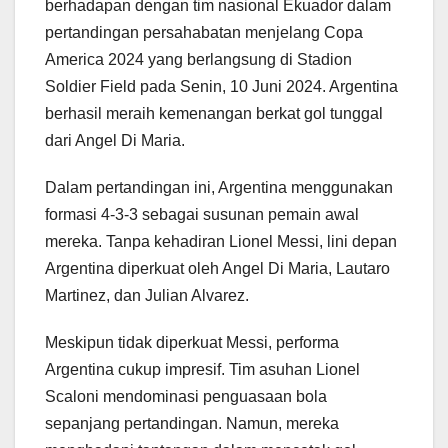
berhadapan dengan tim nasional Ekuador dalam
pertandingan persahabatan menjelang Copa
America 2024 yang berlangsung di Stadion
Soldier Field pada Senin, 10 Juni 2024. Argentina
berhasil meraih kemenangan berkat gol tunggal
dari Angel Di Maria.
Dalam pertandingan ini, Argentina menggunakan
formasi 4-3-3 sebagai susunan pemain awal
mereka. Tanpa kehadiran Lionel Messi, lini depan
Argentina diperkuat oleh Angel Di Maria, Lautaro
Martinez, dan Julian Alvarez.
Meskipun tidak diperkuat Messi, performa
Argentina cukup impresif. Tim asuhan Lionel
Scaloni mendominasi penguasaan bola
sepanjang pertandingan. Namun, mereka