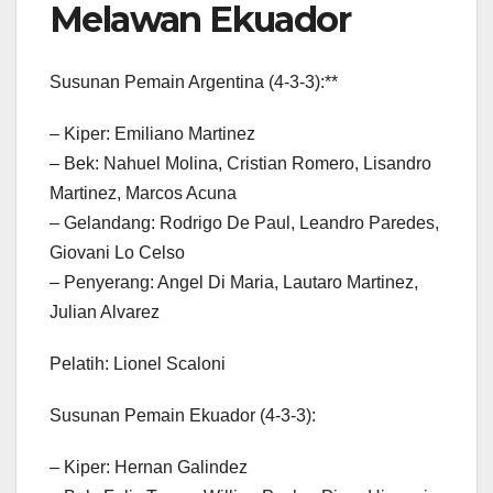
Melawan Ekuador
Susunan Pemain Argentina (4-3-3):**
– Kiper: Emiliano Martinez
– Bek: Nahuel Molina, Cristian Romero, Lisandro
Martinez, Marcos Acuna
– Gelandang: Rodrigo De Paul, Leandro Paredes,
Giovani Lo Celso
– Penyerang: Angel Di Maria, Lautaro Martinez,
Julian Alvarez
Pelatih: Lionel Scaloni
Susunan Pemain Ekuador (4-3-3):
– Kiper: Hernan Galindez