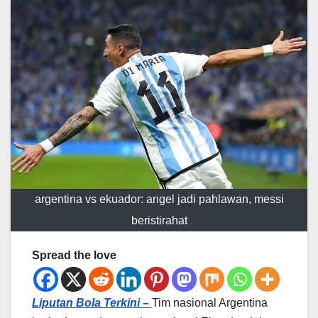
argentina vs ekuador: angel jadi pahlawan, messi
beristirahat
Spread the love
Liputan Bola Terkini –
Tim nasional Argentina