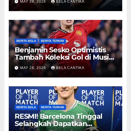
MAY 29, 2026
BELA CANTIKA
BERITA BOLA
BERITA TERKINI
Benjamin Sesko Optimistis
Tambah Koleksi Gol di Musim
2026/27
MAY 28, 2026
BELA CANTIKA
BERITA BOLA
BERITA TERKINI
RESMI! Barcelona Tinggal
Selangkah Dapatkan
Anthony Gordon