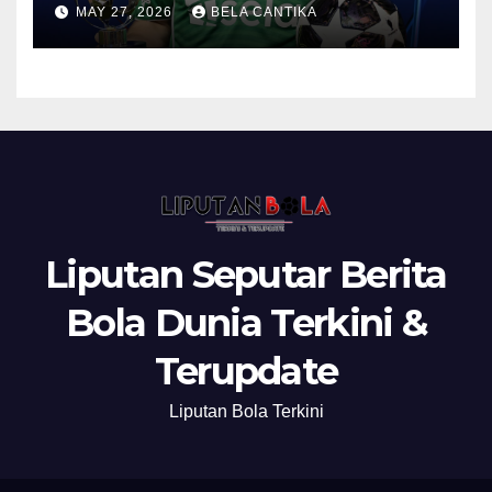
MAY 27, 2026
BELA CANTIKA
Liputan Seputar Berita
Bola Dunia Terkini &
Terupdate
Liputan Bola Terkini