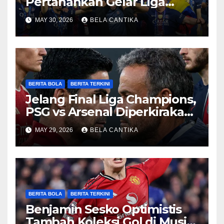
Pertahankan Gelar Liga
Champions
MAY 30, 2026
BELA CANTIKA
BERITA BOLA
BERITA TERKINI
Jelang Final Liga Champions,
PSG vs Arsenal Diperkirakan
Sengit
MAY 29, 2026
BELA CANTIKA
BERITA BOLA
BERITA TERKINI
Benjamin Sesko Optimistis
Tambah Koleksi Gol di Musim