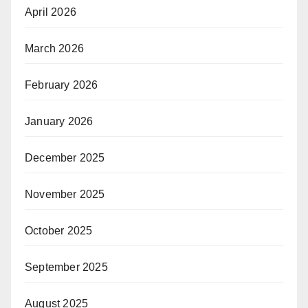
April 2026
March 2026
February 2026
January 2026
December 2025
November 2025
October 2025
September 2025
August 2025