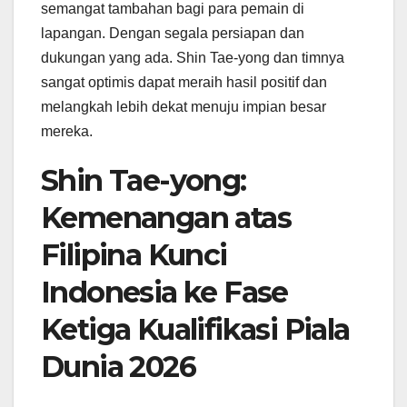
semangat tambahan bagi para pemain di
lapangan. Dengan segala persiapan dan
dukungan yang ada. Shin Tae-yong dan timnya
sangat optimis dapat meraih hasil positif dan
melangkah lebih dekat menuju impian besar
mereka.
Shin Tae-yong:
Kemenangan atas
Filipina Kunci
Indonesia ke Fase
Ketiga Kualifikasi Piala
Dunia 2026