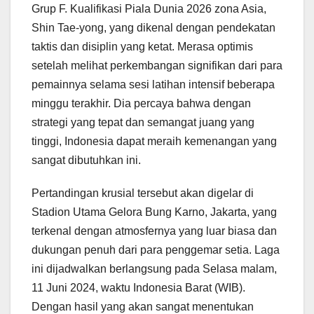
Grup F. Kualifikasi Piala Dunia 2026 zona Asia,
Shin Tae-yong, yang dikenal dengan pendekatan
taktis dan disiplin yang ketat. Merasa optimis
setelah melihat perkembangan signifikan dari para
pemainnya selama sesi latihan intensif beberapa
minggu terakhir. Dia percaya bahwa dengan
strategi yang tepat dan semangat juang yang
tinggi, Indonesia dapat meraih kemenangan yang
sangat dibutuhkan ini.
Pertandingan krusial tersebut akan digelar di
Stadion Utama Gelora Bung Karno, Jakarta, yang
terkenal dengan atmosfernya yang luar biasa dan
dukungan penuh dari para penggemar setia. Laga
ini dijadwalkan berlangsung pada Selasa malam,
11 Juni 2024, waktu Indonesia Barat (WIB).
Dengan hasil yang akan sangat menentukan