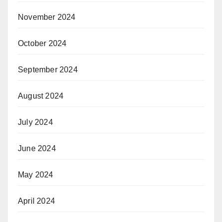
November 2024
October 2024
September 2024
August 2024
July 2024
June 2024
May 2024
April 2024