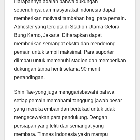
Harapannya adalah bahwa dukungan
sepenuhnya dari masyarakat Indonesia dapat
memberikan motivasi tambahan bagi para pemain.
Atmosfer yang tercipta di Stadion Utama Gelora
Bung Karno, Jakarta. Diharapkan dapat
memberikan semangat ekstra dan mendorong
pemain untuk tampil maksimal. Para suporter
diimbau untuk memenuhi stadion dan memberikan
dukungan tanpa henti selama 90 menit
pertandingan.
Shin Tae-yong juga menggarisbawahi bahwa
setiap pemain memahami tanggung jawab besar
yang mereka emban dan bertekad untuk tidak
mengecewakan para pendukung. Dengan
persiapan yang teliti dan semangat yang
membara. Timnas Indonesia yakin mampu