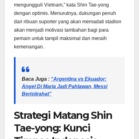
mengungguli Vietnam,” kata Shin Tae-yong
dengan optimis. Menurutnya, dukungan penuh
dari ribuan suporter yang akan memadati stadion
akan menjadi motivasi tambahan bagi para
pemain untuk tampil maksimal dan meraih
kemenangan.
Baca Juga :
“Argentina vs Ekuador:
Angel Di Maria Jadi Pahlawan, Messi
Beristirahat”
Strategi Matang Shin
Tae-yong: Kunci