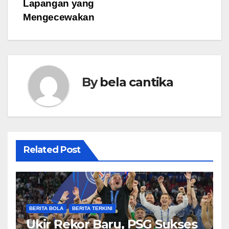
Lapangan yang
Mengecewakan
By
bela cantika
Related Post
BERITA BOLA
BERITA TERKINI
Ukir Rekor Baru, PSG Sukses