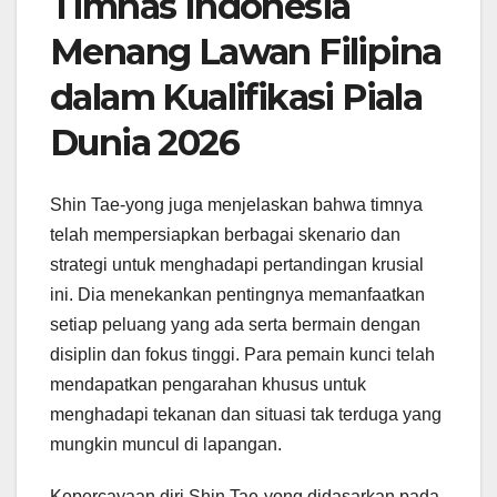
Timnas Indonesia
Menang Lawan Filipina
dalam Kualifikasi Piala
Dunia 2026
Shin Tae-yong juga menjelaskan bahwa timnya
telah mempersiapkan berbagai skenario dan
strategi untuk menghadapi pertandingan krusial
ini. Dia menekankan pentingnya memanfaatkan
setiap peluang yang ada serta bermain dengan
disiplin dan fokus tinggi. Para pemain kunci telah
mendapatkan pengarahan khusus untuk
menghadapi tekanan dan situasi tak terduga yang
mungkin muncul di lapangan.
Kepercayaan diri Shin Tae-yong didasarkan pada