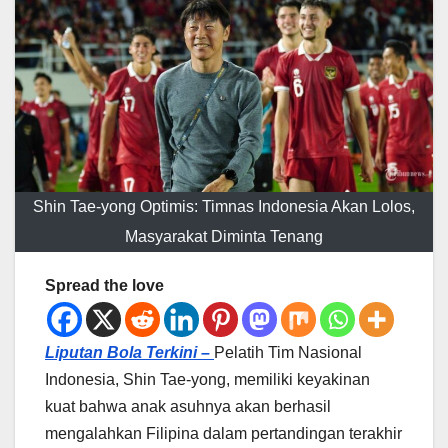
Shin Tae-yong Optimis: Timnas Indonesia Akan Lolos,
Masyarakat Diminta Tenang
Spread the love
Liputan Bola Terkini –
Pelatih Tim Nasional
Indonesia, Shin Tae-yong, memiliki keyakinan
kuat bahwa anak asuhnya akan berhasil
mengalahkan Filipina dalam pertandingan terakhir