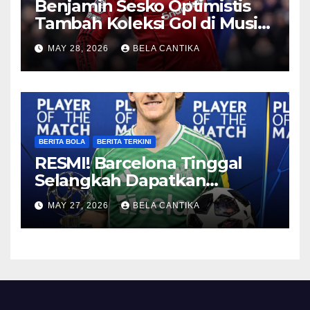
Benjamin Sesko Optimistis
Tambah Koleksi Gol di Musim
2026/27
MAY 28, 2026
BELA CANTIKA
BERITA BOLA
BERITA TERKINI
RESMI! Barcelona Tinggal
Selangkah Dapatkan
Anthony Gordon
MAY 27, 2026
BELA CANTIKA