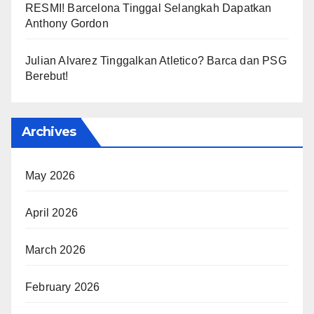
RESMI! Barcelona Tinggal Selangkah Dapatkan
Anthony Gordon
Julian Alvarez Tinggalkan Atletico? Barca dan PSG
Berebut!
Archives
May 2026
April 2026
March 2026
February 2026