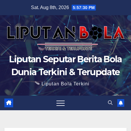
Skip
Sat. Aug 8th, 2026
5:57:31 PM
to
content
Liputan Seputar Berita Bola
Dunia Terkini & Terupdate
Liputan Bola Terkini