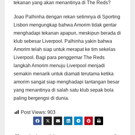
tekanan yang akan menantinya di The Reds?
Joao Palhinha dengan rekan setimnya di Sporting
Lisbon mengungkap bahwa Amorim tidak gentar
menghadapi tekanan apapun, meskipun berada di
klub sebesar Liverpool. Palhinha yakin bahwa
Amorim telah siap untuk merapat ke tim sekelas
Liverpool. Bagi para penggemar The Reds
langkah Amorim menuju Liverpool menjadi
semakin menarik untuk diamati terutama ketika
amorim sangat siap menghadapi tantangan besar
yang menantinya di salah satu klub sepak bola
paling bergengsi di dunia.
Post Views:
903