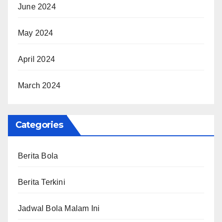
June 2024
May 2024
April 2024
March 2024
Categories
Berita Bola
Berita Terkini
Jadwal Bola Malam Ini