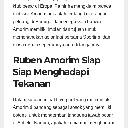
klub besar di Eropa, Palhinha mengklaim bahwa
motivasi Amorim bukanlah tentang kekurangan
peluang di Portugal. Ia menegaskan bahwa
Amorim memiliki impian dan tujuan untuk
memenangkan gelar lagi bersama Sporting, dan
masa depan sepenuhnya ada di tangannya.
Ruben Amorim Siap
Siap Menghadapi
Tekanan
Dalam sorotan minat Liverpool yang memuncak,
Amorim dipandang sebagai sosok yang memiliki
potensi untuk mengemban tanggung jawab besar
di Anfield. Namun, apakah ia mampu menghadapi