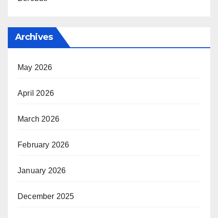
Archives
May 2026
April 2026
March 2026
February 2026
January 2026
December 2025