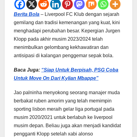
Berita Bola
– Liverpool FC Klub dengan sejarah
gemilang dan tradisi kemenangan yang kuat, kini
menghadapi perubahan besar. Kepergian Jurgen
Klopp pada akhir musim 2023/2024 telah
menimbulkan gelombang kekhawatiran dan
antisipasi di kalangan penggemar sepak bola.
Baca Juga:
“Siap Untuk Berpisah, PSG Coba
Untuk Move On Dari Kylian Mbappe”
Jao palninha menyokong seorang manajer muda
berbakat ruben amorim yang telah memimpin
sporting lisbon meraih gelar liga portugal pada
musim 2020/2021 untuk berlabuh ke liverpool
musim depan. Beliau juga akan menjadi kandidat
pengganti Klopp setelah xabi alonso