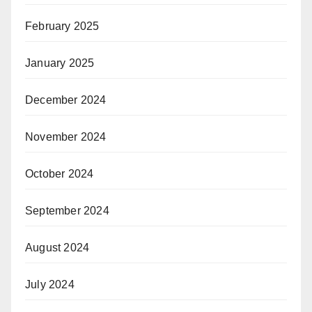
February 2025
January 2025
December 2024
November 2024
October 2024
September 2024
August 2024
July 2024