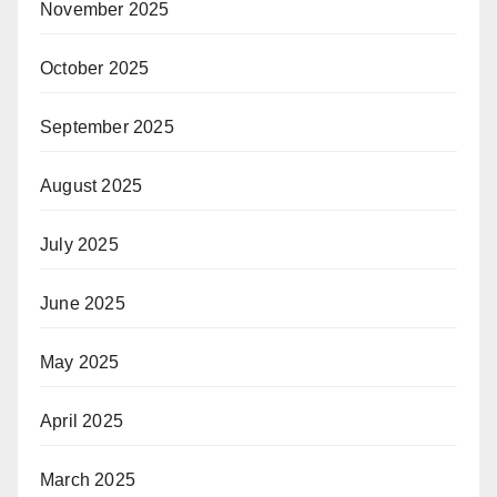
November 2025
October 2025
September 2025
August 2025
July 2025
June 2025
May 2025
April 2025
March 2025