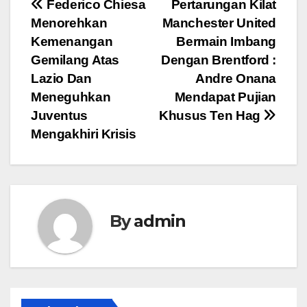
Post
Federico Chiesa
Pertarungan Kilat
Menorehkan
Manchester United
navigation
Kemenangan
Bermain Imbang
Gemilang Atas
Dengan Brentford :
Lazio Dan
Andre Onana
Meneguhkan
Mendapat Pujian
Juventus
Khusus Ten Hag
Mengakhiri Krisis
By
admin