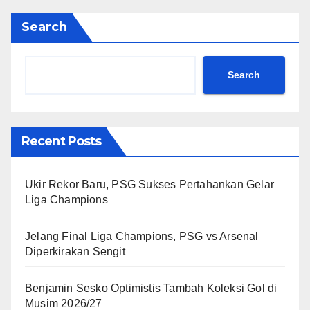
Search
Search
Recent Posts
Ukir Rekor Baru, PSG Sukses Pertahankan Gelar
Liga Champions
Jelang Final Liga Champions, PSG vs Arsenal
Diperkirakan Sengit
Benjamin Sesko Optimistis Tambah Koleksi Gol di
Musim 2026/27