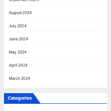
August 2024
July 2024
June 2024
May 2024
April 2024
March 2024
Categories