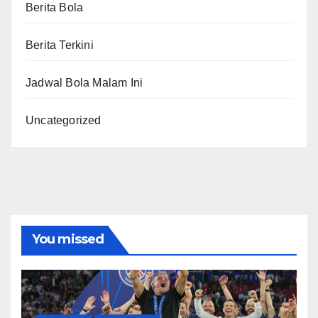
Berita Bola
Berita Terkini
Jadwal Bola Malam Ini
Uncategorized
You missed