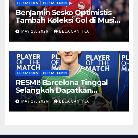
BERITA BOLA
BERITA TERKINI
Benjamin Sesko Optimistis
Tambah Koleksi Gol di Musim
2026/27
MAY 28, 2026
BELA CANTIKA
BERITA BOLA
BERITA TERKINI
RESMI! Barcelona Tinggal
Selangkah Dapatkan
Anthony Gordon
MAY 27, 2026
BELA CANTIKA