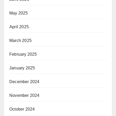
May 2025
April 2025
March 2025
February 2025
January 2025
December 2024
November 2024
October 2024