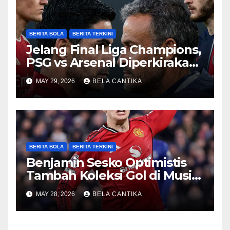
BERITA BOLA
BERITA TERKINI
Jelang Final Liga Champions,
PSG vs Arsenal Diperkirakan
Sengit
MAY 29, 2026
BELA CANTIKA
BERITA BOLA
BERITA TERKINI
Benjamin Sesko Optimistis
Tambah Koleksi Gol di Musim
2026/27
MAY 28, 2026
BELA CANTIKA