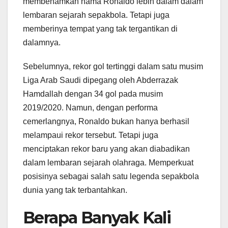
membenamkan nama Ronaldo lebih dalam dalam
lembaran sejarah sepakbola. Tetapi juga
memberinya tempat yang tak tergantikan di
dalamnya.
Sebelumnya, rekor gol tertinggi dalam satu musim
Liga Arab Saudi dipegang oleh Abderrazak
Hamdallah dengan 34 gol pada musim
2019/2020. Namun, dengan performa
cemerlangnya, Ronaldo bukan hanya berhasil
melampaui rekor tersebut. Tetapi juga
menciptakan rekor baru yang akan diabadikan
dalam lembaran sejarah olahraga. Memperkuat
posisinya sebagai salah satu legenda sepakbola
dunia yang tak terbantahkan.
Berapa Banyak Kali