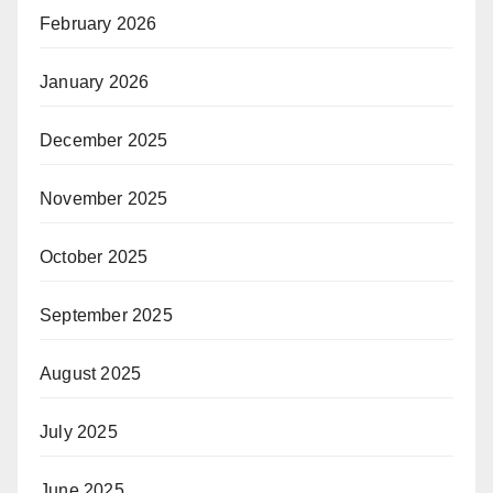
February 2026
January 2026
December 2025
November 2025
October 2025
September 2025
August 2025
July 2025
June 2025