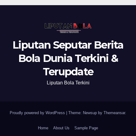
Liputan Seputar Berita
Bola Dunia Terkini &
Terupdate
Liputan Bola Terkini
Proudly powered by WordPress
|
Theme: Newsup by
Themeansar
.
Home
About Us
Sample Page