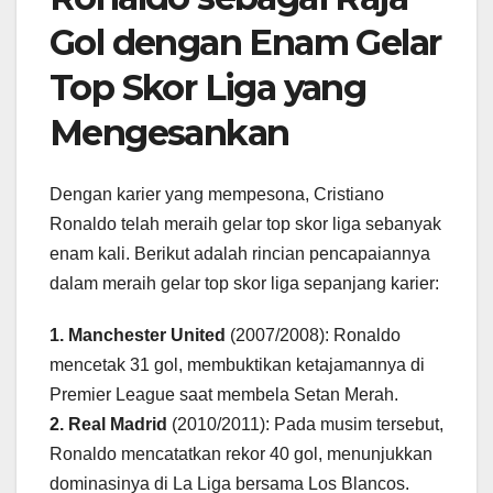
Gol dengan Enam Gelar
Top Skor Liga yang
Mengesankan
Dengan karier yang mempesona, Cristiano
Ronaldo telah meraih gelar top skor liga sebanyak
enam kali. Berikut adalah rincian pencapaiannya
dalam meraih gelar top skor liga sepanjang karier:
1. Manchester United
(2007/2008): Ronaldo
mencetak 31 gol, membuktikan ketajamannya di
Premier League saat membela Setan Merah.
2. Real Madrid
(2010/2011): Pada musim tersebut,
Ronaldo mencatatkan rekor 40 gol, menunjukkan
dominasinya di La Liga bersama Los Blancos.