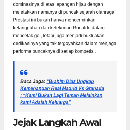
dominasinya di atas lapangan hijau dengan
meletakkan namanya di puncak sejarah olahraga.
Prestasi ini bukan hanya mencerminkan
ketangguhan dan ketekunan Ronaldo dalam
mencetak gol, tetapi juga menjadi bukti akan
dedikasinya yang tak tergoyahkan dalam menjaga
performa puncaknya di setiap kompetisi.
Baca Juga:
“Brahim Diaz Ungkap
Kemenangan Real Madrid Vs Granada
: “Kami Bukan Lagi Teman Melainkan
kami Adalah Keluarga”
Jejak Langkah Awal