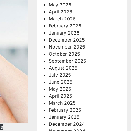
May 2026
April 2026
March 2026
February 2026
January 2026
December 2025
November 2025
October 2025
September 2025
August 2025
July 2025
June 2025
May 2025
April 2025
March 2025
February 2025
January 2025
December 2024
ga