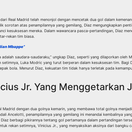
dari Real Madrid telah menonjol dengan mencetak dua gol dalam kemenan
alik sorotan atas penampilannya yang gemilang, Diaz mengungkapkan pent
 kunci kesuksesan mereka. Dalam wawancara pasca-pertandingan, Diaz m
tar-rekan tim biasa.
ylian Mbappe”
a adalah saudara-saudaraku,” ungkap Diaz, seperti yang dilaporkan oleh
n setimnya, Luka Modric yang turut berperan dalam kesuksesan tim. Bagi 
epak bola. Menurut Diaz, kekuatan tim tidak hanya terletak pada kemampu
nicius Jr. Yang Menggetarkan 
 Madrid dengan dua golnya kemarin, yang membawa total golnya menjadi 1
ali Ancelotti, penampilannya yang gemilang ini menandai kembalinya yang 
 Diaz berbagi pikirannya tentang gol pertamanya dalam pertandingan ters
uk rekan setimnya, Vinicius Jr., yang menyaksikan aksinya dari bangku 