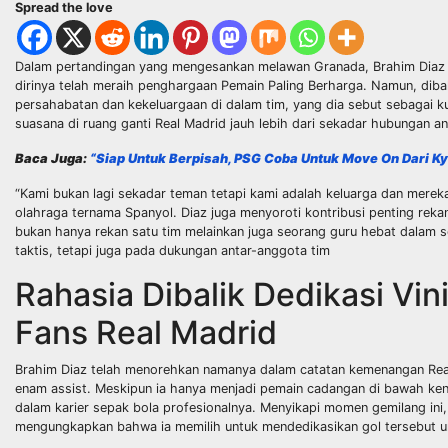
Spread the love
Dalam pertandingan yang mengesankan melawan Granada, Brahim Diaz 
dirinya telah meraih penghargaan Pemain Paling Berharga. Namun, dib
persahabatan dan kekeluargaan di dalam tim, yang dia sebut sebagai
suasana di ruang ganti Real Madrid jauh lebih dari sekadar hubungan an
Baca Juga:
“Siap Untuk Berpisah, PSG Coba Untuk Move On Dari K
“Kami bukan lagi sekadar teman tetapi kami adalah keluarga dan merek
olahraga ternama Spanyol. Diaz juga menyoroti kontribusi penting reka
bukan hanya rekan satu tim melainkan juga seorang guru hebat dalam s
taktis, tetapi juga pada dukungan antar-anggota tim
Rahasia Dibalik Dedikasi Vi
Fans Real Madrid
Brahim Diaz telah menorehkan namanya dalam catatan kemenangan Real
enam assist. Meskipun ia hanya menjadi pemain cadangan di bawah kend
dalam karier sepak bola profesionalnya. Menyikapi momen gemilang ini,
mengungkapkan bahwa ia memilih untuk mendedikasikan gol tersebut unt