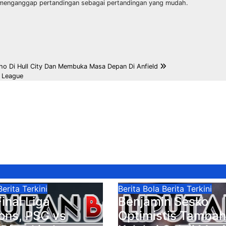
 menganggap pertandingan sebagai pertandingan yang mudah.
ho Di Hull City Dan Membuka Masa Depan Di Anfield
r League
Berita Terkini
Berita Bola
Berita Terkini
inal Liga
Benjamin Sesko
ons, PSG vs
Optimistis Tambah