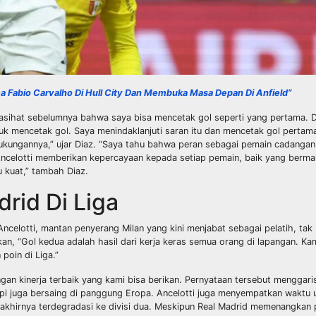
 Fabio Carvalho Di Hull City Dan Membuka Masa Depan Di Anfield”
nasihat sebelumnya bahwa saya bisa mencetak gol seperti yang pertama. 
uk mencetak gol. Saya menindaklanjuti saran itu dan mencetak gol pertama
ungannya,” ujar Diaz. “Saya tahu bahwa peran sebagai pemain cadangan 
 Ancelotti memberikan kepercayaan kepada setiap pemain, baik yang bermai
 kuat,” tambah Diaz.
rid Di Liga
celotti, mantan penyerang Milan yang kini menjabat sebagai pelatih, tak 
, “Gol kedua adalah hasil dari kerja keras semua orang di lapangan. Kam
poin di Liga.”
ngan kinerja terbaik yang kami bisa berikan. Pernyataan tersebut menggar
tapi juga bersaing di panggung Eropa. Ancelotti juga menyempatkan waktu 
hirnya terdegradasi ke divisi dua. Meskipun Real Madrid memenangkan 