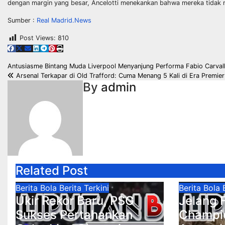
dengan margin yang besar, Ancelotti menekankan bahwa mereka tidak
Sumber :
Real Madrid.News
Post Views:
810
Post
Antusiasme Bintang Muda Liverpool Menyanjung Performa Fabio Carval
Arsenal Terkapar di Old Trafford: Cuma Menang 5 Kali di Era Premie
navigation
By
admin
Related Post
Berita Bola
Berita Terkini
Berita Bola
Ukir Rekor Baru, PSG
Jelang F
Sukses Pertahankan
Champi