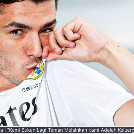
 : “Kami Bukan Lagi Teman Melainkan kami Adalah Keluar