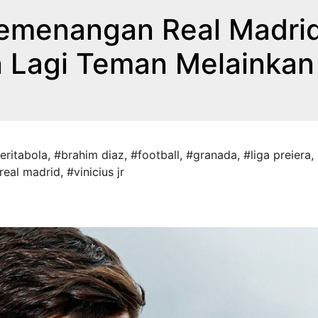
emenangan Real Madri
n Lagi Teman Melainkan
eritabola
,
#brahim diaz
,
#football
,
#granada
,
#liga preiera
,
real madrid
,
#vinicius jr